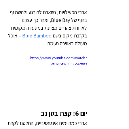
אחרי הפעילויות, נשארנו להירגע ולהשתזף 
בחוף של Blue Bay, ואחר כך עצרנו 
לארוחת צהריים מצוינת במסעדה מקומית 
בקרבת מקום בשם 
Blue Bamboo
 – אוכל 
מעולה באווירה נעימה.
https://www.youtube.com/watch?
v=BxuxtWO_SFc&t=8s
יום 6: קצת בטן גב
אחרי כמה ימים אינטנסיביים, החלטנו לקחת 