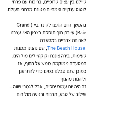
טיילנו בין עצים טרופיים, בריכות עם פרחי 
לוטוס ענקיים וצמחייה מגוונת מרחבי העולם.
בהמשך היום הגענו לגרנד ביי (Grand 
Baie) עיירת חוף תוססת בצפון האי. עצרנו 
לארוחת צהריים במסעדת
The Beach House
, שם נהנינו ממנות 
טעימות, בירה צוננת וקוקטיילים מול הים. 
המסעדה ממוקמת ממש על החוף, אז 
כמובן שגם טבלנו במים כדי להתרענן 
וליהנות מהנוף.
זה היה יום עמוס יחסית, אבל לגמרי שווה – 
שילוב של טבע, תרבות ורגיעה מול הים.