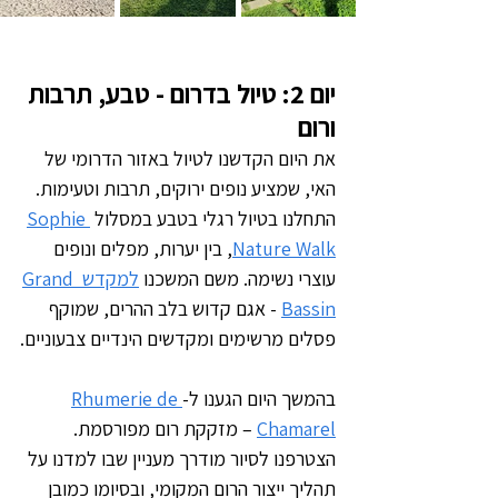
יום 2: טיול בדרום - טבע, תרבות 
ורום
את היום הקדשנו לטיול באזור הדרומי של 
האי, שמציע נופים ירוקים, תרבות וטעימות. 
התחלנו בטיול רגלי בטבע במסלול 
Sophie 
Nature Walk
, בין יערות, מפלים ונופים 
עוצרי נשימה. משם המשכנו 
למקדש Grand 
Bassin
 - אגם קדוש בלב ההרים, שמוקף 
פסלים מרשימים ומקדשים הינדיים צבעוניים.
בהמשך היום הגענו ל-
Rhumerie de 
Chamarel
 – מזקקת רום מפורסמת. 
הצטרפנו לסיור מודרך מעניין שבו למדנו על 
תהליך ייצור הרום המקומי, ובסיומו כמובן 