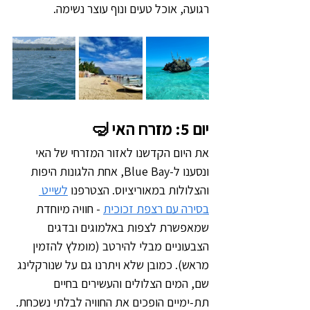
רגועה, אוכל טעים ונוף עוצר נשימה.
יום 5: מזרח האי 🤿
את היום הקדשנו לאזור המזרחי של האי 
ונסענו ל-Blue Bay, אחת הלגונות היפות 
והצלולות במאוריציוס. הצטרפנו 
לשייט 
בסירה עם רצפת זכוכית
 - חוויה מיוחדת 
שמאפשרת לצפות באלמוגים ובדגים 
הצבעוניים מבלי להירטב (מומלץ להזמין 
מראש). כמובן שלא ויתרנו גם על שנורקלינג 
שם, המים הצלולים והעשירים בחיים 
תת-ימיים הופכים את החוויה לבלתי נשכחת.