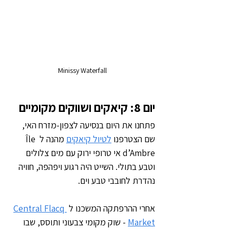
Minissy Waterfall
יום 8: קיאקים ושווקים מקומיים
פתחנו את היום בנסיעה לצפון-מזרח האי, 
שם הצטרפנו 
לטיול קיאקים
 מהנה ל Île 
d’Ambre אי טרופי ירוק עם מים צלולים 
וטבע בתולי. השייט היה רגוע ויפהפה, חוויה 
נהדרת לחובבי טבע וים.
אחרי ההרפתקה המשכנו ל 
Central Flacq 
Market
 - שוק מקומי צבעוני ותוסס, שבו 