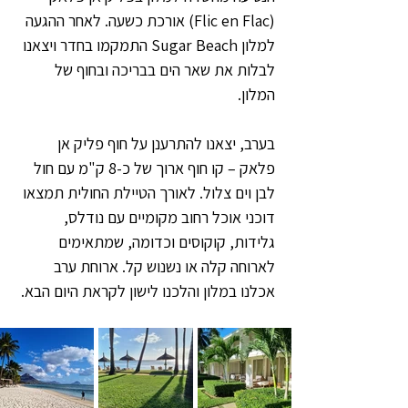
(Flic en Flac) אורכת כשעה. לאחר ההגעה 
למלון Sugar Beach התמקמו בחדר ויצאנו 
לבלות את שאר הים בבריכה ובחוף של 
המלון.
בערב, יצאנו להתרענן על חוף פליק אן 
פלאק – קו חוף ארוך של כ-8 ק"מ עם חול 
לבן וים צלול. לאורך הטיילת החולית תמצאו 
דוכני אוכל רחוב מקומיים עם נודלס, 
גלידות, קוקוסים וכדומה, שמתאימים 
לארוחה קלה או נשנוש קל. ארוחת ערב 
אכלנו במלון והלכנו לישון לקראת היום הבא.