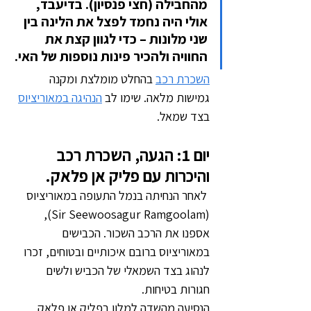
מהחבילה (חצי פנסיון). בדיעבד, 
אולי היה נחמד לפצל את הלינה בין 
שני מלונות – כדי לגוון קצת את 
החוויה ולהכיר פינות נוספות של האי.
השכרת רכב
 בהחלט מומלצת ומקנה 
גמישות מלאה. שימו לב 
הנהיגה במאוריציוס
בצד שמאל.
יום 1: הגעה, השכרת רכב 
והיכרות עם פליק אן פלאק.
 לאחר הנחיתה בנמל התעופה במאוריציוס 
(Sir Seewoosagur Ramgoolam), 
אספנו את הרכב השכור. הכבישים 
במאוריציוס ברובם איכותיים ובטוחים, זכרו 
לנהוג בצד השמאלי של הכביש ולשים 
חגורות בטיחות. 
הנסיעה מהשדה למלון בפליק אן פלאק 