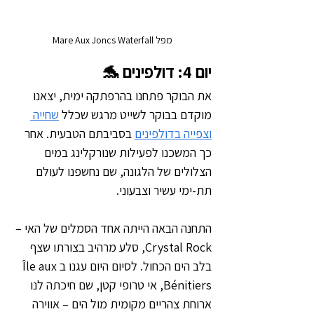
מפל Mare Aux Joncs Waterfall
יום 4: דולפינים 🐬
את הבוקר פתחנו בהרפתקה ימית, יצאנו 
מוקדם בבוקר לשייט מרגש שכלל 
שחייה 
וצפייה בדולפינים
 בסביבתם הטבעית. אחר 
כך המשכנו לפעילות שנורקלינג במים 
הצלולים של הלגונה, שם נחשפנו לעולם 
תת-ימי עשיר וצבעוני.
התחנה הבאה הייתה אחד הסמלים של האי – 
Crystal Rock, סלע מרהיב בצורתו שצף 
בלב הים הכחול. לסיום היום עגנו בÎle aux 
Bénitiers, אי טרופי קטן, שם חיכתה לנו 
ארוחת צהריים מקומית מול הים – אווירה 