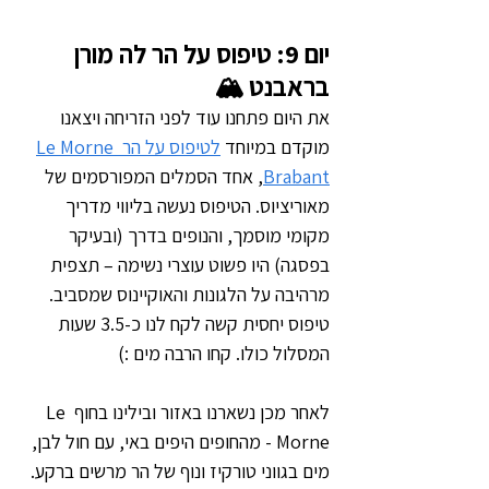
יום 9: טיפוס על הר לה מורן 
בראבנט 🏔️
את היום פתחנו עוד לפני הזריחה ויצאנו 
מוקדם במיוחד 
לטיפוס על הר Le Morne 
Brabant
, אחד הסמלים המפורסמים של 
מאוריציוס. הטיפוס נעשה בליווי מדריך 
מקומי מוסמך, והנופים בדרך (ובעיקר 
בפסגה) היו פשוט עוצרי נשימה – תצפית 
מרהיבה על הלגונות והאוקיינוס שמסביב. 
טיפוס יחסית קשה לקח לנו כ-3.5 שעות 
המסלול כולו. קחו הרבה מים :)
לאחר מכן נשארנו באזור ובילינו בחוף Le 
Morne - מהחופים היפים באי, עם חול לבן, 
מים בגווני טורקיז ונוף של הר מרשים ברקע.