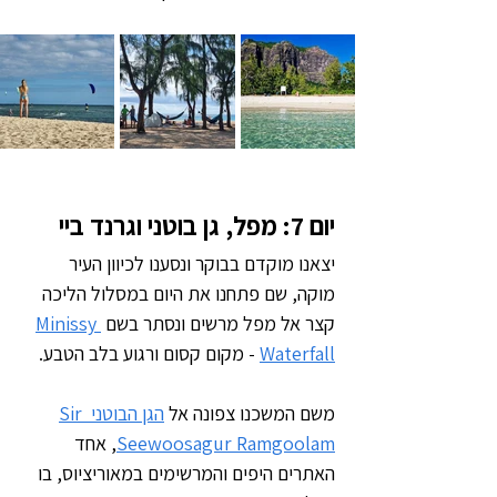
יום 7: מפל, גן בוטני וגרנד ביי
יצאנו מוקדם בבוקר ונסענו לכיוון העיר 
מוקה, שם פתחנו את היום במסלול הליכה 
קצר אל מפל מרשים ונסתר בשם 
Minissy 
Waterfall
 - מקום קסום ורגוע בלב הטבע.
משם המשכנו צפונה אל 
הגן הבוטני Sir 
Seewoosagur Ramgoolam
, אחד 
האתרים היפים והמרשימים במאוריציוס, בו 