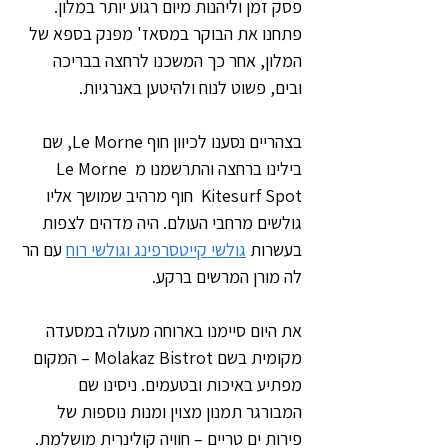
פסק זמן וליהנות מיום רגוע יותר במלון. 
פתחנו את הבוקר במסאז' מפנק בספא של 
המלון, אחר כך המשכנו לרחצה בבריכה 
ובים, פשוט לנוח ולהיטען באנרגיות.
בצהריים נסענו לכיוון חוף Le Morne, שם 
בילינו ברחצה והתרשמנו מ Le Morne 
Kitesurf Spot  חוף מרהיב שמושך אליו 
גולשים מרחבי העולם. היה מדהים לצפות 
בעשרות 
גולשי קייטסרפינג וגולשי רוח
 עם הר 
לה מורן המרשים ברקע.
את היום סיימנו בארוחה מעולה במסעדה 
מקומית בשם Molakaz Bistrot – המקום 
מפתיע באיכות ובטעמים. ניסינו שם 
המבורגר תמנון מצוין ומנות נוספות של 
פירות ים טריים – חוויה קולינרית מושלמת.