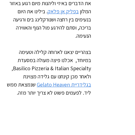
את הדברים באיזי וליהנות מיום רגוע באזור 
המלון 
בפליק אן פלאק
. בילינו את היום 
בנעימים בין רחצה ושנורקלינג בים ורגיעה 
בריכה, וסתם להירגע מול הנוף והאווירה 
הנעימה.
בצהריים יצאנו לארוחה קלילה וטעימה 
במיוחד,  אכלנו פיצה מעולה במסעדת 
Basilico Pizzeria & Italian Specialty, 
ולאחר מכן קינחנו עם גלידה מצוינת 
בגלידריית Gelato Heaven
 שנמצאת ממש 
ליד. לפעמים פשוט לא צריך יותר מזה.