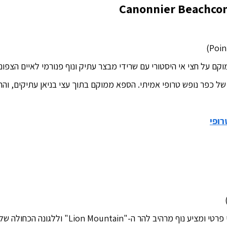
Canonnier Beachcom
ם על חצי אי היסטורי עם שרידי מבצר עתיק ונוף פנורמי לאיים הצפוני
 של כפר נופש טרופי אמיתי. הספא ממוקם בתוך עצי בניאן עתיקים, וה
ופי
יב להר ה-"Lion Mountain" וללגונה הכחולה של מאהבורג.