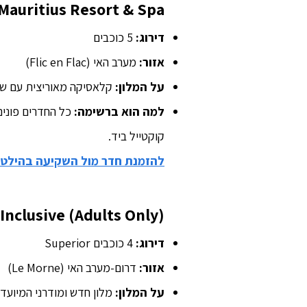
 Mauritius Resort & Spa
דירוג:
5 כוכבים
אזור:
מערב האי (Flic en Flac)
על המלון:
קלאסיקה מאוריצית עם שי
למה הוא ברשימה:
כל החדרים פונים
קוקטייל ביד.
להזמנת חדר מול השקיעה בהילטו
 Inclusive (Adults Only)
דירוג:
4 כוכבים Superior
אזור:
דרום-מערב האי (Le Morne)
על המלון:
מלון חדש ומודרני המיועד למבוגרים בל