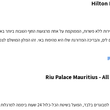
Hilton
רות ללא פשרות, הממוקמת על אחת מרצועות החוף הטובות ביותר באי
 לים, והבריכה המדורגת שלו היא מהיפות באי. זהו המלון המושלם לצ
ן
Riu Palace Mauritius - All
בד, הפועל בשיטת הכל-כלול 24 שעות ביממה למרגלות צוק לה-מורן.