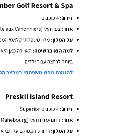
ber Golf Resort & Spa
דירוג:
4 כוכבים
אזור:
צפון האי (Pointe aux Canonniers)
על המלון:
מלון משפחתי קלאסי הממוק
למה הוא ברשימה:
האווירה כאן היא
ביותר לרחצה עבור ילדים.
להזמנת נופש משפחתי במבצר הטר
Preskil Island Resort
דירוג:
4 כוכבים Superior
אזור:
דרום-מזרח האי (Mahebourg)
על המלון:
ריזורט הממוקם על חצי אי פרטי ומציע נוף מרה