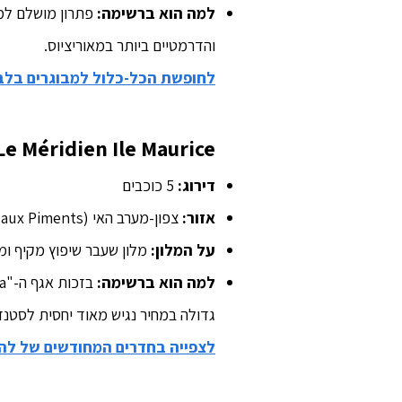
למה הוא ברשימה:
פתרון מושלם למי
והדרמטיים ביותר במאוריציוס.
לחופשת הכל-כלול למבוגרים בלב
Le Méridien Ile Maurice
דירוג:
5 כוכבים
אזור:
צפון-מערב האי (Pointe aux Piments)
על המלון:
מלון שעבר שיפוץ מקיף ומצ
למה הוא ברשימה:
גדולה במחיר נגיש מאוד יחסית לסטנד
לצפייה בחדרים המחודשים של לה-