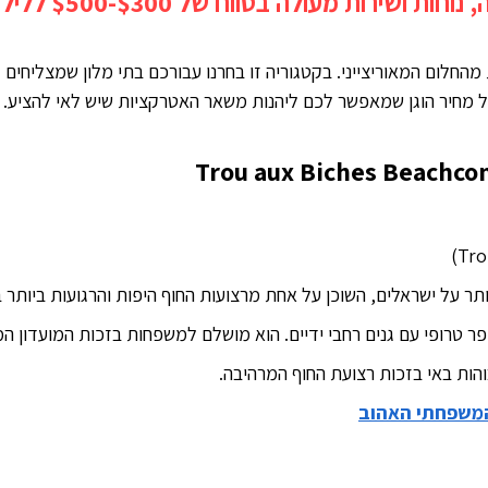
 ושירות מעולה בטווח של $300-$500 ללילה.
ת מהחלום המאוריצייני. בקטגוריה זו בחרנו עבורכם בתי מלון שמצליחים
ל מחיר הוגן שמאפשר לכם ליהנות משאר האטרקציות שיש לאי להציע. 
Trou aux Biches Beachco
ר על ישראלים, השוכן על אחת מרצועות החוף היפות והרגועות ביותר ב
ר טרופי עם גנים רחבי ידיים. הוא מושלם למשפחות בזכות המועדון המצ
הות באי בזכות רצועת החוף המרהיבה.
המשפחתי האהוב