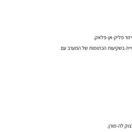
זור פליק-אן-פלאק.
פייה בשקיעות הכתומות של המערב עם