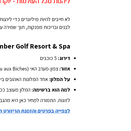
ליהנות מכל העולמות - יוקרה, נוחות
לא חייבים להיות מיליונרים כדי ליהנו
לבנים ובריכות מפנקות, תוך שמירה ע
mber Golf Resort & Spa
דירוג:
5 כוכבים
אזור:
צפון-מערב האי (Trou aux Biches)
על המלון:
אחד המלונות האהובים ביות
למה הוא ברשימה:
המלון מעוצב ככפ
לזוגות. התמורה למחיר כאן היא מהגבו
לצפייה בפרטים והזמנת הריזורט 