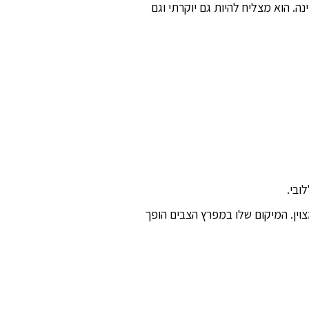
ה. הוא מצליח להיות גם יוקרתי וגם
ובי.
H" המפורסמות ועד לספא המצוין. המיקום שלו במפרץ הצבים הופך