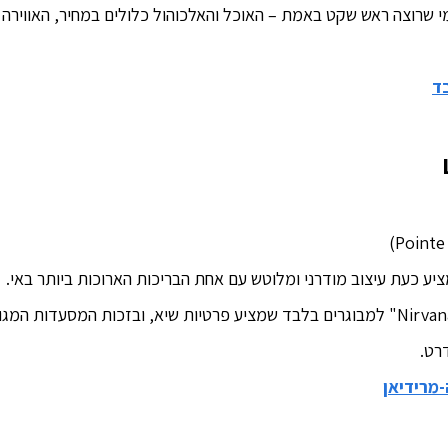
 שרוצה ראש שקט באמת – האוכל והאלכוהול כלולים במחיר, האווירה ת
ד
יע כעת עיצוב מודרני ומלוטש עם אחת הבריכות הארוכות ביותר באי.
בזכות אגף ה-"Nirvana" למבוגרים בלבד שמציע פרטיות שיא, ובזכות המסעדות
רט.
מרידיאן