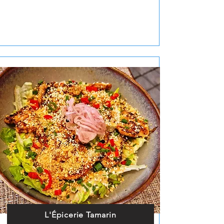
L'Épicerie Tamarin