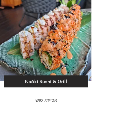
Naōki Sushi & Grill
אסייתי, סושי