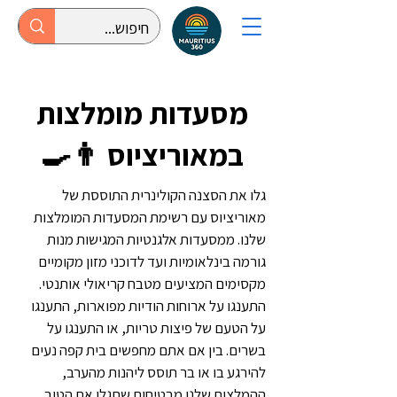
מסעדות מומלצות
במאוריציוס 👨‍🍳
גלו את הסצנה הקולינרית התוססת של
מאוריציוס עם רשימת המסעדות המומלצות
שלנו. ממסעדות אלגנטיות המגישות מנות
גורמה בינלאומיות ועד לדוכני מזון מקומיים
מקסימים המציעים מטבח קריאולי אותנטי.
התענגו על ארוחות הודיות מפוארות, התענגו
על הטעם של פיצות טריות, או התענגו על
בשרים. בין אם אתם מחפשים בית קפה נעים
להירגע בו או בר תוסס ליהנות מהערב,
ההמלצות שלנו מבטיחות שתגלו את הטוב