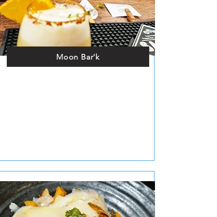
Moon Bar'k