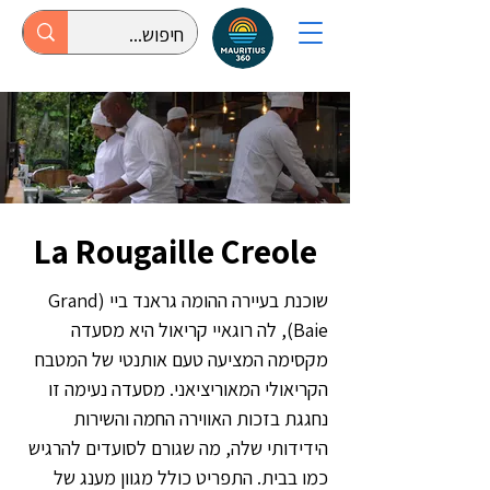
La Rougaille Creole
שוכנת בעיירה ההומה גראנד ביי (Grand
Baie), לה רוגאיי קריאול היא מסעדה
מקסימה המציעה טעם אותנטי של המטבח
הקריאולי המאוריציאני. מסעדה נעימה זו
נחגגת בזכות האווירה החמה והשירות
הידידותי שלה, מה שגורם לסועדים להרגיש
כמו בבית. התפריט כולל מגוון מענג של