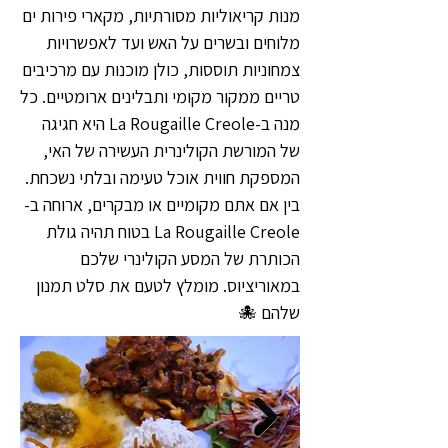
מנות קריאוליות מסורתיות, מקארי פירות ים
מלוחים ובשרים על האש ועד לאפשרויות
צמחוניות תוססות, כולן מוכנות עם מרכיבים
טריים ממקור מקומי ותבלינים ארומטיים. כל
מנה ב-La Rougaille Creole היא חגיגה
של המורשת הקולינרית העשירה של האי,
המספקת חווית אוכל טעימה ובלתי נשכחת.
בין אם אתם מקומיים או מבקרים, ארוחה ב-
La Rougaille Creole בטוח תהיה גולת
הכותרת של המסע הקולינרי שלכם
במאוריציוס. מומלץ לטעם את סלט תמנון
שלהם 🐙