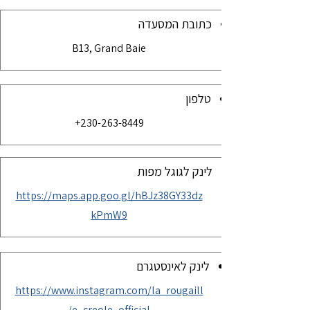
כתובת המסעדה
B13, Grand Baie
טלפון
+
230-263-8449
לינק לגוגל מפות
https://maps.app.goo.gl/hBJz38GY33dz
kPmW9
לינק לאינסטגרם
https://www.instagram.com/la_rougaill
e_creole_official/