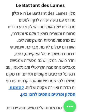
Le Battant des Lames
מלון Le Battant des Lames הוא מלון 
מודרני עם גישה ישירה לחוף ולנופים 
מרהיבים של האוקיינוס. המלון מציע חדרים 
מרווחים ומוארים בעיצוב אלגנטי ומודרני, 
עם מרפסות פרטיות המשקיפות לים. 
האורחים יכולים ליהנות מבריכת אינפיניטי 
חיצונית המשקיפה אל האוקיינוס, ספא, 
וחדר כושר. במלון יש גם מסעדה שמגישה 
מאכלים מהמטבח הקריאולי והבינלאומי, עם 
דגש על מרכיבים מקומיים וטריים. זהו מקום 
מושלם למי שמחפש חופשה יוקרתית עם נוף 
ים מדהים ואווירה שקטה ושלווה. 
להזמנת 
המלון ופרטים נוספים לחצו כאן
.
כל אחד מהמלונות הללו מציע חוויה ייחודית 