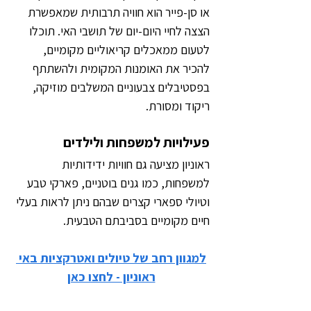
או סן-פייר הוא חוויה תרבותית שמאפשרת 
הצצה לחיי היום-יום של תושבי האי. תוכלו 
לטעום ממאכלים קריאוליים מקומיים, 
להכיר את האומנות המקומית ולהשתתף 
בפסטיבלים צבעוניים המשלבים מוזיקה, 
ריקוד ומסורת.
פעילויות למשפחות ולילדים
ראוניון מציעה גם חוויות ידידותיות 
למשפחות, כמו גנים בוטניים, פארקי טבע 
וטיולי ספארי קצרים שבהם ניתן לראות בעלי 
חיים מקומיים בסביבתם הטבעית.
למגוון רחב של טיולים ואטרקציות באי 
ראוניון - לחצו כאן