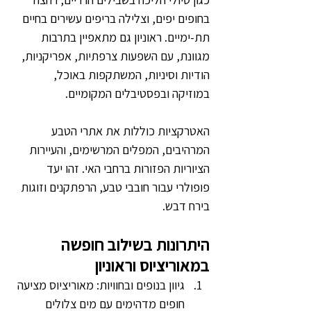
בחופים יפים, וצלילה בריפים עשירים בחיים 
תת-ימיים. ראוניון גם מתאפיין בתרבות 
מגוונת, עם השפעות צרפתיות, אפריקניות, 
הודיות וסיניות, המשתקפות באוכל, 
במוזיקה ובפסטיבלים המקומיים.
האטרקציות כוללות את אתרי הטבע 
המרהיבים, המפלים המרשימים, והעיירות 
הציוריות הפזורות ברחבי האי. זהו יעד 
פופולרי עבור חובבי טבע, הרפתקנים וזוגות 
בירח דבש.
היתרונות בשילוב חופשה 
במאוריציוס וראוניון
גיוון בנופים ובחוויות: מאוריציוס מציעה 
חופים מדהימים עם מים צלולים 