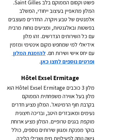
פשוט וקסום הממוקם בלב Saint Gilles. 
המלון מתאפיין בעיצוב ייחודי, המשלב 
אלמנטים של טבע ויוקרה. החדרים מעוצבים 
בפשטות ובאלגנטיות, ומציעים נוחות מרבית 
עם כל השירותים הנדרשים. זהו מלון 
אידיאלי למי שמחפש מקום אינטימי ומזמין 
עם יחס אישי ושירות חם. 
להזמנת המלון 
ופרטים נוספים לחצו כאן
.
Hôtel Exsel Ermitage
מלון 3 כוכבים Hôtel Exsel Ermitage הוא 
מלון בעל אווירה משפחתית הממוקם 
בקרבת חוף הרמיטאז'. המלון מציע חדרים 
נעימים ומאובזרים היטב, ובריכה חיצונית 
מוקפת בגנים טרופיים. המלון מציע ארוחת 
בוקר מפנקת ומגוון שירותים נוספים, כולל 
גישה נוחה לפעילויות מים ושבילי הליכה 