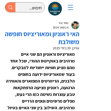
שחר עזר
4 בספט׳ 2024
האי ראוניון ומאוריציוס חופשה
משולבת
עודכן:
30 ביולי 2025
מאוריציוס וראוניון הם שני איים 
מרהיבים באוקיינוס ההודי, שכל אחד 
מהם מציע חוויות ייחודיות למבקרים. 
בעוד שמאוריציוס ידועה בחופים 
הלבנים, הריזורטים המפוארים והאווירה 
הרגועה, ראוניון מציעה הרפתקאות 
טבע עוצרות נשימה כמו הרי געש, 
מפלים מרשימים ונופים הרריים 
מרהיבים. השילוב בין שני האיים בטיול 