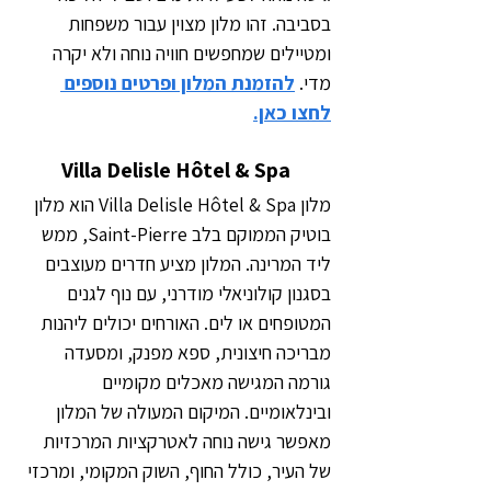
בסביבה. זהו מלון מצוין עבור משפחות 
ומטיילים שמחפשים חוויה נוחה ולא יקרה 
מדי. 
להזמנת המלון ופרטים נוספים 
לחצו כאן.
Villa Delisle Hôtel & Spa
מלון Villa Delisle Hôtel & Spa הוא מלון 
בוטיק הממוקם בלב Saint-Pierre, ממש 
ליד המרינה. המלון מציע חדרים מעוצבים 
בסגנון קולוניאלי מודרני, עם נוף לגנים 
המטופחים או לים. האורחים יכולים ליהנות 
מבריכה חיצונית, ספא מפנק, ומסעדה 
גורמה המגישה מאכלים מקומיים 
ובינלאומיים. המיקום המעולה של המלון 
מאפשר גישה נוחה לאטרקציות המרכזיות 
של העיר, כולל החוף, השוק המקומי, ומרכזי 