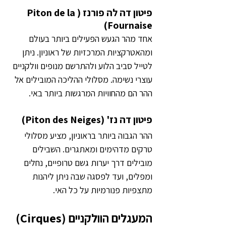
פיטון דה לה פורנז (Piton de la 
Fournaise)
אחד מהר הגעש הפעילים ביותר בעולם 
ומהאטרקציות המרכזיות של ראוניון. ניתן 
לטייל סביב הלוע ולהתרשם מנופים וולקניים 
עוצרי נשימה. מסלולי ההליכה המובילים אל 
ההר הם מהחוויות המרגשות ביותר באי.
פיטון דה נז' (Piton des Neiges)
ההר הגבוה ביותר בראוניון, מציע מסלולי 
טרקים מדהימים ומאתגרים. השבילים 
מובילים דרך יערות גשם טרופיים, נחלים 
ומפלים, ועד לפסגה שבה ניתן ליהנות 
מתצפיות פנורמיות על כל האי.
המעגלים הוולקניים (Cirques)