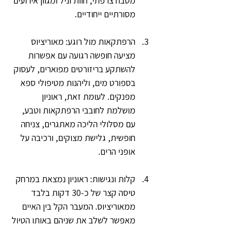
מטבח צרפתי, חוות וניל ומגוון אירועים 
מסורתיים ייחודיים.
הרפתקאות מול רוגע: מאוריציוס 
מציעה חופשה רגועה עם אפשרות 
להשתקע בריזורטים מפוארים, לעסוק 
בספורט מים, וליהנות מטיפולי ספא 
מפנקים. לעומת זאת, ראוניון 
מושלמת לחובבי הרפתקאות וטבע, 
עם מסלולי הליכה מאתגרים, צניחה 
חופשית, גלישת מצוקים, ורכיבה על 
אופני הרים.
קלות ונגישות: ראוניון נמצאת במרחק 
טיסה קצר של כ-30 דקות בלבד 
ממאוריציוס. המעבר הקל בין האיים 
מאפשר לשלב את שניהם באותו הטיול 