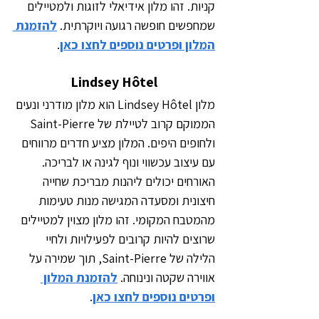
קניות. זהו מלון אידיאלי לזוגות ולמטיילים 
שמחפשים חופשה רגועה ויוקרתית. 
להזמנת 
המלון ופרטים נוספים לחצו כאן
.
Lindsey Hôtel
מלון Lindsey Hôtel הוא מלון מודרני ונעים 
הממוקם קרוב לטיילת של Saint-Pierre 
ולחופים היפים. המלון מציע חדרים מרווחים 
עם עיצוב עכשווי ונוף לגינה או לבריכה. 
האורחים יכולים ליהנות מבריכת שחייה 
חיצונית ומסעדה המגישה מנות טעימות 
מהמטבח המקומי. זהו מלון מצוין למטיילים 
שרוצים להיות קרובים לפעילויות ולחיי 
הלילה של Saint-Pierre, תוך שמירה על 
אווירה שקטה ונינוחה. 
להזמנת המלון 
ופרטים נוספים לחצו כאן
.