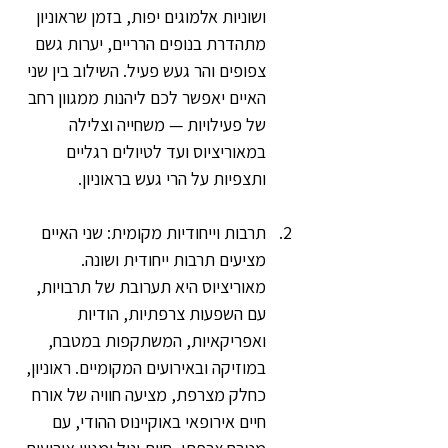
ושוניות אלמוגים יפות, בזמן שראוניון 
מתהדרת בנופים הרריים, יערות גשם 
צפופים והר געש פעיל. השילוב בין שני 
האיים יאפשר לכם ליהנות ממגוון רחב 
של פעילויות — משחייה וצלילה 
במאוריציוס ועד לטיולים רגליים 
ותצפיות על הרי געש בראוניון.
תרבות וייחודיות מקומית: שני האיים 
מציעים תרבות ייחודית ושונה. 
מאוריציוס היא תערובת של תרבויות, 
עם השפעות צרפתיות, הודיות 
ואפריקאיות, המשתקפות במטבח, 
במוזיקה ובאירועים המקומיים. ראוניון, 
כחלק מצרפת, מציעה חוויה של אורח 
חיים אירופאי באוקיינוס ההודי, עם 