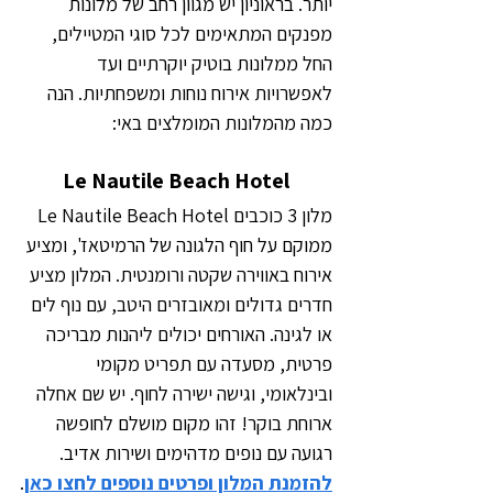
יותר. בראוניון יש מגוון רחב של מלונות 
מפנקים המתאימים לכל סוגי המטיילים, 
החל ממלונות בוטיק יוקרתיים ועד 
לאפשרויות אירוח נוחות ומשפחתיות. הנה 
כמה מהמלונות המומלצים באי:
Le Nautile Beach Hotel
מלון 3 כוכבים Le Nautile Beach Hotel 
ממוקם על חוף הלגונה של הרמיטאז', ומציע 
אירוח באווירה שקטה ורומנטית. המלון מציע 
חדרים גדולים ומאובזרים היטב, עם נוף לים 
או לגינה. האורחים יכולים ליהנות מבריכה 
פרטית, מסעדה עם תפריט מקומי 
ובינלאומי, וגישה ישירה לחוף. יש שם אחלה 
ארוחת בוקר! זהו מקום מושלם לחופשה 
רגועה עם נופים מדהימים ושירות אדיב. 
להזמנת המלון ופרטים נוספים לחצו כאן
.