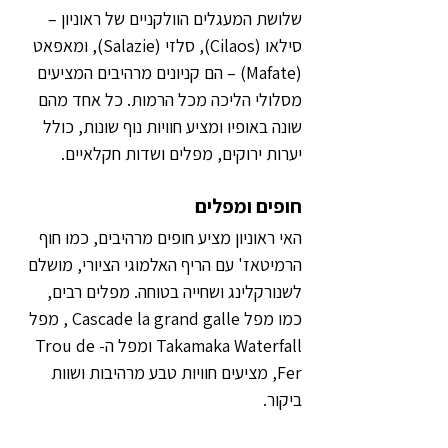
שלושת המעגלים הוולקניים של ראוניון – 
סילאו (Cilaos), סלזי (Salazie), ומאפאט 
(Mafate) – הם קניונים מרהיבים המציעים 
מסלולי הליכה מכל הרמות. כל אחד מהם 
שונה באופיו ומציע חוויות נוף שונות, כולל 
יערות ירוקים, מפלים ושדות חקלאיים.
חופים ומפלים
האי ראוניון מציע חופים מרהיבים, כמו חוף 
הרמיטאז' עם הריף האלמוגי הציורי, מושלם 
לשנורקלינג ושחייה בטוחה. מפלים רבים, 
כמו מפל Cascade la grand galle , מפל 
Takamaka Waterfall ומפל ה-Trou de 
Fer, מציעים חוויות טבע מרהיבות ושוות 
ביקור.