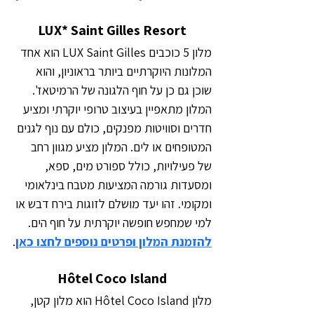
LUX* Saint Gilles Resort
מלון 5 כוכבים LUX Saint Gilles הוא אחד 
המלונות היוקרתיים ביותר בראוניון, והוא 
שוכן גם כן על חוף הלגונה של הרמיטאז'. 
המלון מתאפיין בעיצוב טרופי יוקרתי ומציע 
חדרים וסוויטות מפנקים, כולם עם נוף לגנים 
המטופחים או לים. המלון מציע מגוון רחב 
של פעילויות, כולל ספורט מים, ספא, 
ומסעדות גורמה המציעות מטבח בינלאומי 
ומקומי. זהו יעד מושלם לזוגות בירח דבש או 
למי שמחפש חופשה יוקרתית על חוף הים. 
להזמנת המלון ופרטים נוספים לחצו כאן
.
Hôtel Coco Island
מלון Hôtel Coco Island הוא מלון קטן, 