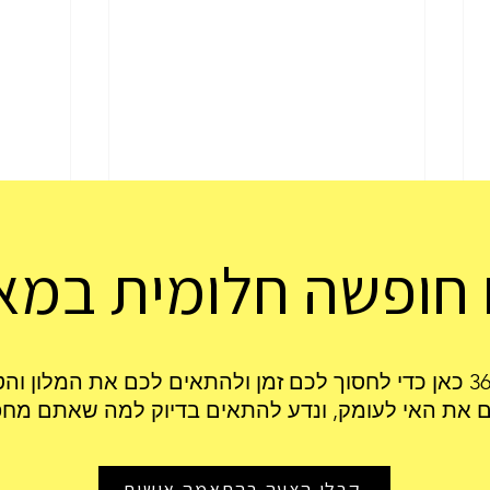
חופשה חלומית במאו
כרישים במאוריציוס
כמה ז
ם את האי לעומק, ונדע להתאים בדיוק למה שאתם מחפ
מישרא
קבלו הצעה בהתאמה אישית