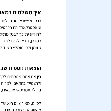
איך משלמים במאור
כרטיסי אשראי מתקבלים בצו
ומאסטרקארד הם הכרטיסים
להודיע על כך לבנק מראש
כמו כן, כדאי לשים לב כי 
מזומן ולכן מומלץ תמיד ל
הוצאות נוספות שכ
בין אם אתם מתכננים לקנו
ולהצטייד בהתאם. למרות שה
בדולר אמריקאי או באירו
לסיום, מאוריציוס היא יעד 
מהחופשה בצורה הטובה ביו