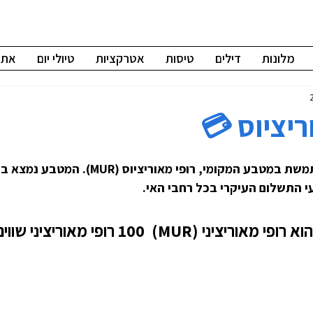
מלונות
דילים
טיסות
אטרקציות
טיולי יום
אתרי
ציוס 💳️
המדינה מאוריציוס משתמשת במטבע המקומי, רופי מאוריצי