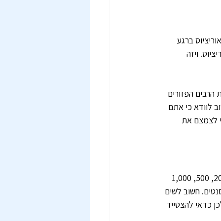
ריציוס ברגע 
יוס. ויזה 
 הרבים הפזורים 
 לוודא כי אתם 
י לצמצם את 
הרופי מחולק לשטרות ומטבעות בגדלים שונים. השטרות הזמינים הם בערכים של 25, 50, 100, 200, 500, 1,000 
בעות קטנים יותר של סנטים. חשוב לשים 
ן כדאי להצטייד 