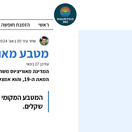
ראשי
הזמנת חופשה
שחר עזר
20 באוג׳ 2024
מטבע מאורי
עודכן:
17 במאי
המאה ה-19, והוא אמצעי התשלום העיקרי בכל רחבי האי.
שקלים.