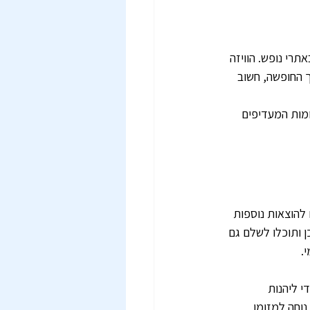
רי נופש. הוויזה 
 החופשה, חשוב 
ומות המעדיפים 
להוצאות נוספות 
ן ותוכלו לשלם גם 
.
י ליהנות 
וחה למזומן 