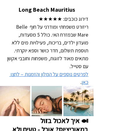
Long Beach Mauritius
דירוג כוכבים: ★★★★★
ריזורט משפחתי ומודרני על חוף Belle 
Mare שבמזרח האי. כולל 5 מסעדות, 
מועדון ילדים, בריכות, פעילויות מים ללא 
תוספת תשלום, חדר כושר וספא יוקרתי. 
מתאים מאוד לזוגות, משפחות וחובבי אקשן 
עם סטייל.
לפרטים נוספים על המלון והזמנות – לחצו 
כאן
.
🍛 איך לאכול בזול 
במאוריציוס? אוכל - טעים ולא 