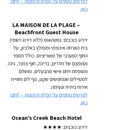
לפרטים נוספים על המלון והזמנות – לחצו 
כאן
.
LA MAISON DE LA PLAGE – 
Beachfront Guest House
דירוג כוכבים: גסטהאוס (ללא דירוג רשמי)
בית הארחה אינטימי ומומלץ באלביון, על 
החוף המערבי של מאוריציוס. כולל מספר 
מצומצם של חדרים, בריכה, חוף צמוד, גינה 
מטופחת ויחס אישי מהבעלים. מושלם 
למטיילים שמחפשים שקט, נוף לים וחוויית 
אירוח ביתית ונעימה.
לפרטים נוספים על המלון והזמנות – לחצו 
כאן
.
Ocean’s Creek Beach Hotel
דירוג כוכבים: ★★★★