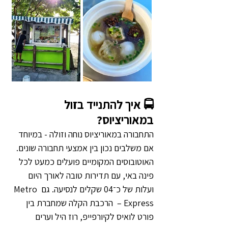
🚍 איך להתנייד בזול 
במאוריציוס?
התחבורה במאוריציוס נוחה וזולה - במיוחד 
אם משלבים נכון בין אמצעי תחבורה שונים. 
האוטובוסים המקומיים פועלים כמעט לכל 
פינה באי, עם תדירות טובה לאורך היום 
ועלות של כ־04 שקלים לנסיעה. גם Metro 
Express –  הרכבת הקלה שמחברת בין 
פורט לואיס לקיורפייפ, רוז היל וערים 