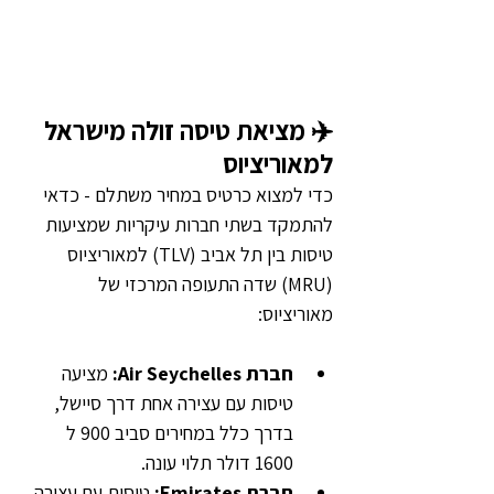
✈️ מציאת טיסה זולה מישראל 
למאוריציוס
כדי למצוא כרטיס במחיר משתלם - כדאי 
להתמקד בשתי חברות עיקריות שמציעות 
טיסות בין תל אביב (TLV) למאוריציוס 
(MRU) שדה התעופה המרכזי של 
מאוריציוס:
חברת Air Seychelles:
 מציעה 
טיסות עם עצירה אחת דרך סיישל, 
בדרך כלל במחירים סביב 900 ל 
1600 דולר תלוי עונה.
חברת Emirates: 
טיסות עם עצירה 