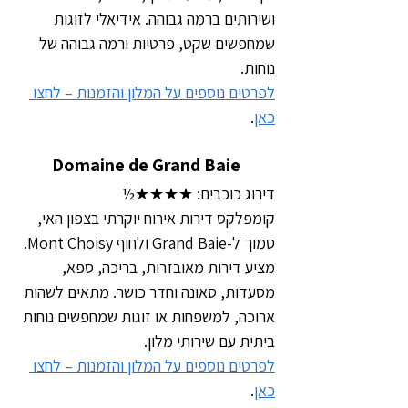
ושירותים ברמה גבוהה. אידיאלי לזוגות 
שמחפשים שקט, פרטיות ורמה גבוהה של 
נוחות.
לפרטים נוספים על המלון והזמנות – לחצו 
כאן
.
Domaine de Grand Baie
דירוג כוכבים: ★★★★½
קומפלקס דירות אירוח יוקרתי בצפון האי, 
סמוך ל-Grand Baie ולחוף Mont Choisy. 
מציע דירות מאובזרות, בריכה, ספא, 
מסעדות, סאונה וחדר כושר. מתאים לשהות 
ארוכה, למשפחות או זוגות שמחפשים נוחות 
ביתית עם שירותי מלון.
לפרטים נוספים על המלון והזמנות – לחצו 
כאן
.