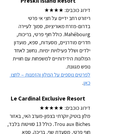
Preskil Island Resort
דירוג כוכבים: ★★★★
ריזורט רחב ידיים על חצי אי פרטי 
בדרום-מזרח מאוריציוס, סמוך לעיירה 
Mahébourg. כולל חוף פרטי, בריכות, 
חדרים מודרניים, מסעדות, ספא, מועדון 
ילדים ושלל פעילויות ימיות. נחשב לאחד 
המלונות הידידותיים למשפחות עם חוויית 
נופש מגוונת.
לפרטים נוספים על המלון והזמנות – לחצו 
כאן
.
Le Cardinal Exclusive Resort
דירוג כוכבים: ★★★★★
מלון בוטיק יוקרתי בצפון-מערב האי, באזור 
Trou aux Biches. כולל 13 סוויטות בלבד, 
חוף פרטי, מסעדת שף, בריכה, ספא 