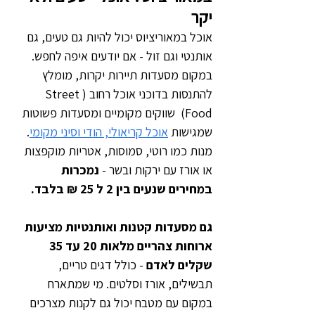
יקר
אוכל במאוריציוס יכול להיות גם טעים, גם 
אותנטי וגם זול - אם יודעים איפה לחפש. 
במקום מסעדות תיירות יקרות, מומלץ 
להתנסות בדוכני אוכל רחוב (Street 
Food)  שווקים מקומיים ומסעדות פשוטות 
שמגישות 
אוכל קריאולי, הודי וסיני מקומי
. 
מנות כמו רוטי, סמוסות, אטריות מוקפצות 
או אורז עם ירקות ובשר - 
נמכרות 
במחירים שנעים בין 2 ל 25 ₪ בלבד.
גם מסעדות קטנות ואותנטיות מציעות 
ארוחות צהריים מלאות 20 עד 35 
שקלים לאדם
 - כולל דגים טריים, 
תבשילים, אורז וסלטים. מי שמתארח 
במקום עם מטבח יכול גם לקנות מצרכים 