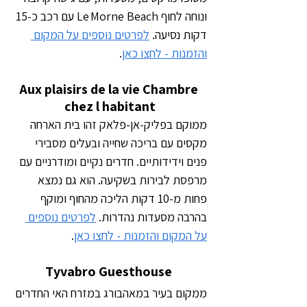
ונוחה לחוף Le Morne Beach עם רכב כ-15 
דקות נסיעה. 
לפרטים נוספים על המקום 
והזמנות - לחצו כאן
.
Aux plaisirs de la vie Chambre 
chez l habitant
ממוקם בפליק-אן-פלאק זהו בית הארחה 
מקסים עם בריכה שחייה ובעלים מסבירי 
פנים וידידותיים. חדרים נקיים ומודרניים עם 
מרפסת לבירות בשקיעה. הוא גם נמצא 
פחות מ-10 דקות הליכה מהחוף ומוקף 
בהרבה מסעדות נהדרות. 
לפרטים נוספים 
על המקום והזמנות - לחצו כאן
.
Tyvabro Guesthouse 
ממקום בעיר במאהבורג במזרח האי החדרים 