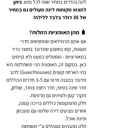
לינה נהדרים במחיר שווה לכל נפש. 
ניתן 
למצוא מקומות לינה מעולים גם במחיר 
של 35 דולר בלבד ללילה!
🧳 מהן האופציות הזולות?
אם אתם תרמילאים שמחפשים חדרי 
מעונות, קחו בחשבון שמדובר במוצר נדיר 
במאוריציוס - הוסטלים כמעט ולא קיימים 
כאן. במקום זה, האופציה הכי משתלמת היא 
בתי הארחה קטנים (Guesthouses) לרוב 
מדובר במבנה פרטי עם 3-5 חדרים הכוללים 
חדר שינה בסיסי, חדר רחצה צמוד, שולחן, 
מקרר קטן ולעיתים גם מרפסת.
חלק מהמקומות כוללים בריכה קטנה, 
אחרים מציעים דירה שלמה עם מטבחון 
ופינת אוכל.
חלק מהבתים מנוהלים ע"י משפחות 