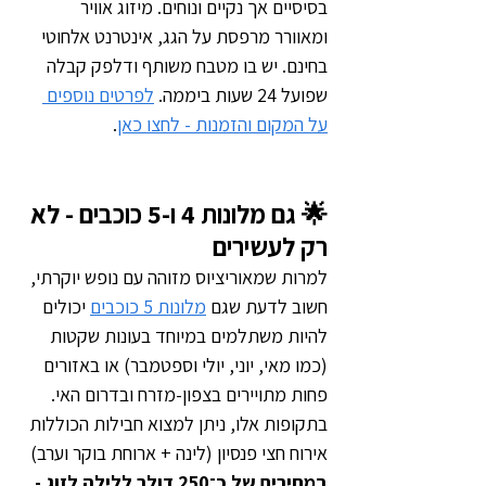
בסיסיים אך נקיים ונוחים. מיזוג אוויר 
ומאוורר מרפסת על הגג, אינטרנט אלחוטי 
בחינם. יש בו מטבח משותף ודלפק קבלה 
שפועל 24 שעות ביממה. 
לפרטים נוספים 
על המקום והזמנות - לחצו כאן
.
🌟 גם מלונות 4 ו-5 כוכבים - לא 
רק לעשירים
למרות שמאוריציוס מזוהה עם נופש יוקרתי, 
חשוב לדעת שגם 
מלונות 5 כוכבים
 יכולים 
להיות משתלמים במיוחד בעונות שקטות 
(כמו מאי, יוני, יולי וספטמבר) או באזורים 
פחות מתויירים בצפון-מזרח ובדרום האי. 
בתקופות אלו, ניתן למצוא חבילות הכוללות 
אירוח חצי פנסיון (לינה + ארוחת בוקר וערב) 
במחירים של כ־250 דולר ללילה לזוג - 