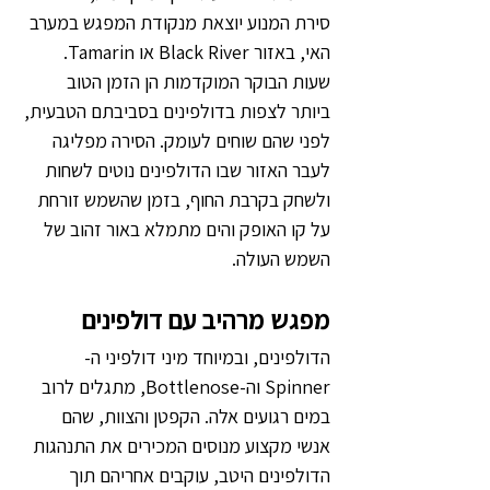
סירת המנוע יוצאת מנקודת המפגש במערב 
האי, באזור Black River או Tamarin. 
שעות הבוקר המוקדמות הן הזמן הטוב 
ביותר לצפות בדולפינים בסביבתם הטבעית, 
לפני שהם שוחים לעומק. הסירה מפליגה 
לעבר האזור שבו הדולפינים נוטים לשחות 
ולשחק בקרבת החוף, בזמן שהשמש זורחת 
על קו האופק והים מתמלא באור זהוב של 
השמש העולה.
מפגש מרהיב עם דולפינים
הדולפינים, ובמיוחד מיני דולפיני ה-
Spinner וה-Bottlenose, מתגלים לרוב 
במים רגועים אלה. הקפטן והצוות, שהם 
אנשי מקצוע מנוסים המכירים את התנהגות 
הדולפינים היטב, עוקבים אחריהם תוך 