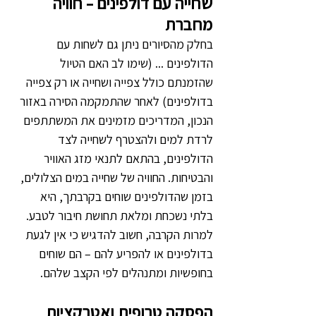
שחייה עם דולפינים – חוויה 
מחברת
בחלק מהסיורים ניתן גם לשחות עם 
הדולפינים ... (שימו לב האם הטיול 
שהזמנתם כולל צפייה ושחייה או רק צפייה 
בדולפינים) לאחר שהתמקמה הסירה באזור 
הנכון, המדריכים מזמינים את המשתתפים 
לרדת למים ולהצטרף לשחייה לצד 
הדולפינים, בהתאם לתנאי מזג האוויר 
והבטיחות. החוויה של שחייה במים הצלולים, 
בזמן שהדולפינים שוחים בקרבתך, היא 
בלתי נשכחת ומלאת תחושת חיבור לטבע. 
למרות הקרבה, חשוב להדגיש כי אין לגעת 
בדולפינים או להפריע להם – הם שוחים 
בחופשיות ומתנהלים לפי הקצב שלהם.
הפסקה טרופית ואטרקציות 