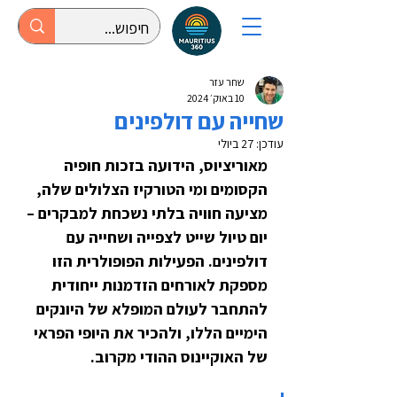
שחר עזר
10 באוק׳ 2024
שחייה עם דולפינים
עודכן:
27 ביולי
מאוריציוס, הידועה בזכות חופיה 
הקסומים ומי הטורקיז הצלולים שלה, 
מציעה חוויה בלתי נשכחת למבקרים – 
יום טיול שייט לצפייה ושחייה עם 
דולפינים. הפעילות הפופולרית הזו 
מספקת לאורחים הזדמנות ייחודית 
להתחבר לעולם המופלא של היונקים 
הימיים הללו, ולהכיר את היופי הפראי 
של האוקיינוס ההודי מקרוב.