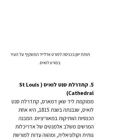
תותח ישן בכניסה לפורט אדלייד המשקיף על העיר 
בפורט לואיס.
5. קתדרלת סנט לואיס (St Louis 
Cathedral)
ממוקמת ליד שאן דמארס, קתדרלת סנט 
לואיס, שנבנתה בשנת 1815, היא אחת 
הכנסיות הוותיקות במאוריציוס. המבנה 
המרשים משלב אלמנטים של אדריכלות 
גותית וקולוניאלית, ומהווה עדות למורשת 