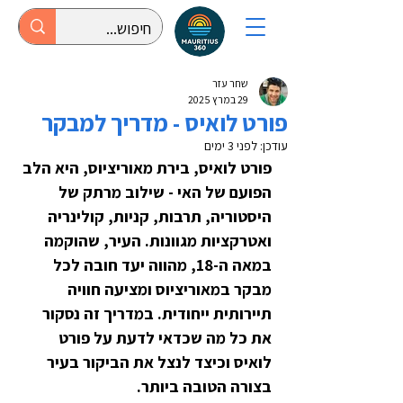
שחר עזר
29 במרץ 2025
פורט לואיס - מדריך למבקר
עודכן:
לפני 3 ימים
פורט לואיס, בירת מאוריציוס, היא הלב 
הפועם של האי - שילוב מרתק של 
היסטוריה, תרבות, קניות, קולינריה 
ואטרקציות מגוונות. העיר, שהוקמה 
במאה ה-18, מהווה יעד חובה לכל 
מבקר במאוריציוס ומציעה חוויה 
תיירותית ייחודית. במדריך זה נסקור 
את כל מה שכדאי לדעת על פורט 
לואיס וכיצד לנצל את הביקור בעיר 
בצורה הטובה ביותר.