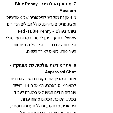
7. מוזיאון הבלו פני - Blue Penny 
Museum
מוזיאון זה מוקדש להיסטוריה של מאוריציוס 
ומציג פריטים נדירים, כולל הבולים הנדירים 
ביותר בעולם – Blue Penny ו-Red 
Penny. בנוסף, ניתן ללמוד במקום על מגלי 
הארצות שעברו דרך האי ועל התפתחות 
העיר פורט לואיס לאורך השנים.
8. אתר מורשת עולמית של אונסק"ו - 
Aapravasi Ghat
אתר זה מציין את תקופת ההגירה ההודית 
למאוריציוס באמצע המאה ה-19, כאשר 
עובדים הודים הגיעו לאי במטרה לעבוד 
במטעי הסוכר. המקום מהווה עדות 
היסטורית מרתקת, וכולל תערוכות ומידע 
על תקופה חשובה זו בהיסטוריה של 