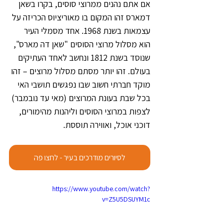
אם אתם נהנים ממרוצי סוסים, בקרו בשאן 
דמארס זהו המקום בו מאוריציוס הכריזה על 
עצמאות בשנת 1968. אחד מסמלי העיר 
הוא מסלול מרוצי הסוסים "שאן דה מארס", 
שנוסד בשנת 1812 ונחשב לאחד העתיקים 
בעולם. זהו יותר מסתם מסלול מרוצים – זהו 
מוקד חברתי חשוב שבו נפגשים תושבי האי 
בכל שבת בעונת המרוצים (מאי עד נובמבר) 
לצפות במרוצי הסוסים וליהנות מהימורים, 
דוכני אוכל, ואווירה תוססת.
לסיורים מודרכים בעיר - לחצו פה
https://www.youtube.com/watch?
v=Z5U5DSUYM1c 