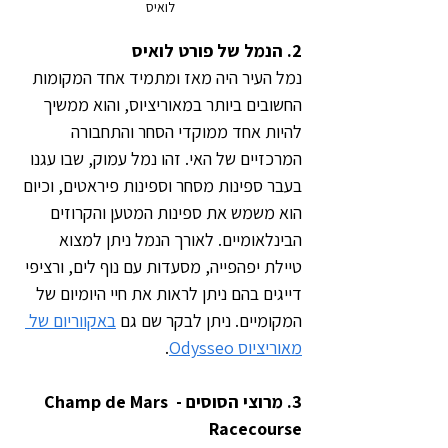
לואיס
2. הנמל של פורט לואיס
נמל העיר היה מאז ומתמיד אחד המקומות 
החשובים ביותר במאוריציוס, והוא ממשיך 
להיות אחד ממוקדי הסחר והתחבורה 
המרכזיים של האי. זהו נמל עמוק, שבו עגנו 
בעבר ספינות מסחר וספינות פיראטים, וכיום 
הוא משמש את ספינות המטען והקרוזים 
הבינלאומיים. לאורך הנמל ניתן למצוא 
טיילת יפהפייה, מסעדות עם נוף לים, ורציפי 
דייגים בהם ניתן לראות את חיי היומיום של 
המקומיים. ניתן לבקר שם גם 
באקווריום של 
מאוריציוס Odysseo
.
3. מרוצי הסוסים - Champ de Mars 
Racecourse 