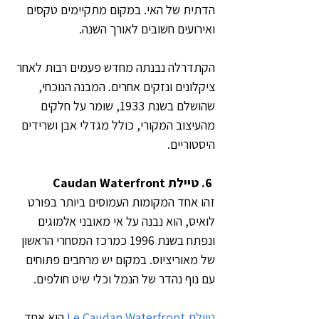
הדתית של האי. במקום מתקיימים טקסים 
ואירועים חשובים לאורך השנה.
הקתדרלה נבנתה מחדש פעמים רבות לאחר 
ציקלונים ונזקים אחרים. המבנה הנוכחי, 
שהושלם בשנת 1933, שומר על חלקים 
מהעיצוב המקורי, כולל מגדלי אבן ושרידים 
היסטוריים. 
 6. טיילת Caudan Waterfront
זהו אחד המקומות העמוסים ביותר בפורט 
לואיס, הוא נבנה על אי מאובני אלמוגים 
ונפתח בשנת 1996 כמרכז המסחרי הראשון 
של מאוריציוס. במקום יש מרחבים פתוחים 
עם נוף נהדר של הנמל וכלי שיט חולפים.
טיילת Le Caudan Waterfront
 היא אחד 