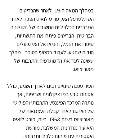
במהלך המאה ה-19, לאחר שהבריטים 
השתלטו על האי, פורט לואיס הפכה לאחד 
המרכזים הכלכליים החשובים של הקולוניה 
הבריטית. הבריטים פיתחו את התשתיות, 
שיפרו את הנמל, והביאו אל האי פועלים 
הודים שהגיעו לעבוד במטעי הסוכר - מהלך 
ששינה לעד את הדמוגרפיה והתרבות של 
מאוריציוס.
העיר ספגה שינויים רבים לאורך השנים, כולל 
אסונות טבע כמו ציקלונים ושריפות, אך 
נותרה המרכז הפיננסי, התרבותי והפוליטי 
של האי גם לאחר קבלת העצמאות של 
מאוריציוס בשנת 1968. כיום, פורט לואיס 
היא עיר מודרנית המשלבת מורשת 
היסטורית עם פיתוח כלכלי ותרבותי.