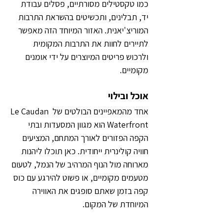
כמו טקסטילים מסורתיים, פסלים עבודת 
יד, תבלינים, ותכשיטים בהשראת התרבות 
המוריצ'יאנית. האזור המיוחד הזה מאפשר 
לתיירים לחוות את התרבות המקומית 
ולרכוש פריטים המיוצרים על ידי אומנים 
מקומיים.
אוכל ובילוי
אחד מהמאפיינים הבולטים של Le Caudan 
Waterfront הוא מגוון המסעדות ובתי 
הקפה הפזורים לאורך המתחם, המציעים 
חוויה קולינרית ייחודית. כאן תוכלו ליהנות 
מארוחה מול הנוף המרהיב של הנמל, לטעום 
מטעמים מקומיים, או פשוט להירגע עם כוס 
קפה בזמן שאתם סופגים את האווירה 
המיוחדת של המקום.