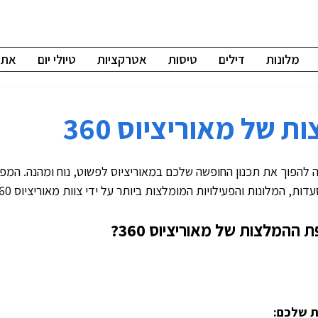
מלונות
דילים
טיסות
אטרקציות
טיולי יום
אתרי
 של מאוריציוס 360
להפוך את תכנון החופשה שלכם במאוריציוס לפשוט, נוח ומהנה. המפ
מלונות והפעילויות המומלצות ביותר על ידי צוות מאוריציוס 360 ומטיילים נוספים.
המלצות של מאוריציוס 360?
 שלכם: