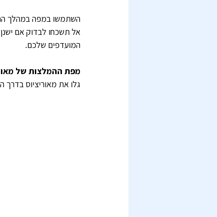
השתמשו במפה במהלך החופ
אל תשכחו לבדוק אם ישנן
המועדפים שלכם.
מפת ההמלצות של מאוריציוס 360 היא הכלי המושלם לחופ
גלו את מאוריציוס בדרך הנו