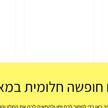
חופשה חלומית במאו
כרישים במאוריציוס