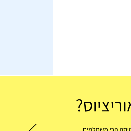
ריציוס?