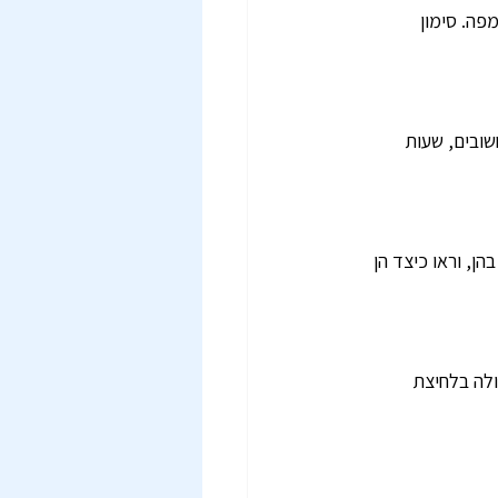
פה. סימון 
ובים, שעות 
ן, וראו כיצד הן 
לה בלחיצת 