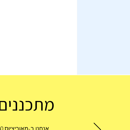
מתכננים 
אנחנו ב-מאוריציוס 360 כאן כדי לחסוך לכם זמן ולהתאים לכם את המלון והטיסה הכי משתלמים.