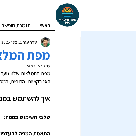
ראשי
הזמנת חופשה
שחר עזר
11 בינו׳ 2025
מפת המלצות
עודכן:
15 במאי
מפת ההמלצות שלנו נועדה 
האטרקציות, החופים, המסעדות, ה
איך להשתמש במפת ה
שלבי השימוש במפה:
התאמת המפה להעדפות