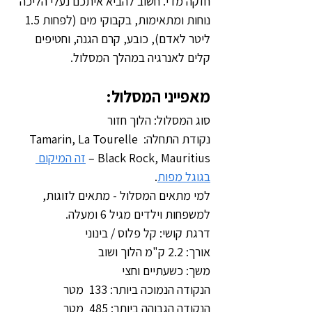
חזקה מדי. חשוב להביא איתכם נעלי הליכה 
נוחות ומתאימות, בקבוקי מים (לפחות 1.5 
ליטר לאדם), כובע, קרם הגנה, וחטיפים 
קלים לאנרגיה במהלך המסלול.
מאפייני המסלול:
סוג המסלול: הלוך חזור
נקודת התחלה: Tamarin, La Tourelle 
Black Rock, Mauritius – 
זה המיקום 
בגוגל מפות
.
למי מתאים המסלול - מתאים לזוגות, 
למשפחות וילדים מגיל 6 ומעלה.
דרגת קושי: קל פלוס / בינוני
אורך: 2.2 ק"מ הלוך ושוב
משך: כשעתיים וחצי
הנקודה הנמוכה ביותר: 133  מטר
הנקודה הגבוהה ביותר: 485  מטר