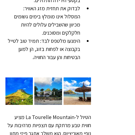
בקטעי הירידה התלולים.
לבדוק את תחזית מזג האוויר: 
המסלול אינו מומלץ בימים גשומים 
מכיוון שהשבילים עלולים להיות 
חלקלקים ומסוכנים.
הימנעו מלטפס לבד: תמיד טוב לטייל 
בקבוצה או לפחות בזוג, הן למען 
הבטיחות והן עבור החוויה.
הטיול ל-La Tourelle Mountain מציע 
חווית טבע מרתקת עם תצפיות מרהיבות על 
נופי מאוריציוס. הוא משלב אתגר פיזי מתון 