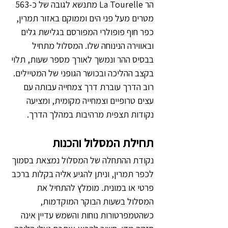
הר La Tourelle מתנשא לגובה של כ-563 
מטרים מעל פני הים וממוקם באזור תמרין, 
כפר חוף פופולרי המפורסם בגלישת גלים 
ובאווירה הנינוחה שלו. המסלול מתחיל 
בבסיס ההר ונמשך לאורך מספר שעות, תלוי 
בקצב ההליכה ובכושר הגופני של המטיילים. 
רוב הדרך עוברת דרך צמחייה עבותה עם 
עצים טרופיים וצמחייה מקומית, ומציעה 
נקודות תצפית מרהיבות במהלך הדרך.
תחילת המסלול והכנות
נקודת ההתחלה של המסלול נמצאת בסמוך 
לכפר תמרין, וניתן להגיע אליה בקלות ברכב 
פרטי או במונית. מומלץ להתחיל את 
המסלול בשעות הבוקר המוקדמות, 
כשהטמפרטורות נוחות והשמש עדיין אינה 