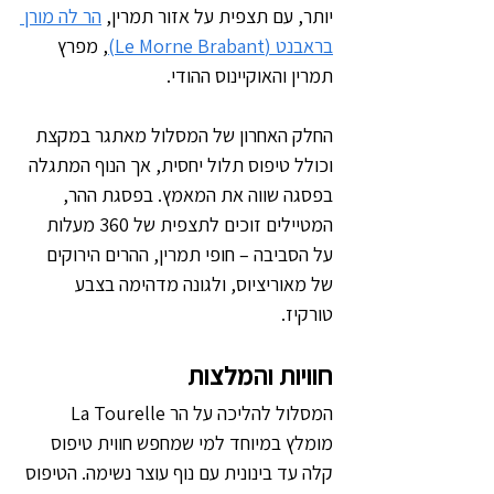
יותר, עם תצפית על אזור תמרין, 
הר לה מורן 
בראבנט (Le Morne Brabant)
, מפרץ 
תמרין והאוקיינוס ההודי.
החלק האחרון של המסלול מאתגר במקצת 
וכולל טיפוס תלול יחסית, אך הנוף המתגלה 
בפסגה שווה את המאמץ. בפסגת ההר, 
המטיילים זוכים לתצפית של 360 מעלות 
על הסביבה – חופי תמרין, ההרים הירוקים 
של מאוריציוס, ולגונה מדהימה בצבע 
טורקיז.
חוויות והמלצות
המסלול להליכה על הר La Tourelle 
מומלץ במיוחד למי שמחפש חווית טיפוס 
קלה עד בינונית עם נוף עוצר נשימה. הטיפוס 