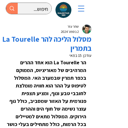
שחר עזר
2 בספט׳ 2024
מסלול הליכה להר La Tourelle
בתמרין
עודכן:
15 במאי
הר La Tourelle הוא אחד ההרים 
המרהיבים של מאוריציוס, הממוקם 
בכפר תמרין שבמערב האי. המסלול 
לטיפוס על ההר הוא חוויה מומלצת 
לחובבי טבע ונוף, ומציע תצפית 
פנורמית על האזור שמסביב, כולל נוף 
עוצר נשימה של חוף הים וההרים 
הירוקים. המסלול מתאים למטיילים 
בכל הרמות, כולל מתחילים בעלי כושר 