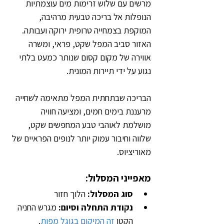
מרשים עם שלוש זרימות מים עוצמתיות 
הנופלות אל בריכה טבעית מרהיבה, 
המוקפת בצמחייה טרופית ירוקה ועבותה. 
האזור סביב המפל שקט, פראי, ומשרה 
אווירה של מקום קסום שנותר כמעט בלתי 
נגוע על ידי תיירות המונית.
הבריכה שבתחתית המפל מתאימה לשחייה 
מרעננת בימים חמים, ומציעה חוויה 
מושלמת לאוהבי טבע המחפשים שקט, 
שלווה וחיבור עמוק יותר לנופים הפראיים של 
מאוריציוס.
מאפייני המסלול:
סוג המסלול: 
הלוך חזור
נקודת התחלה וסיום: 
מגרש החניה 
הקטן 
זה המיקום בגוגל מפות
.