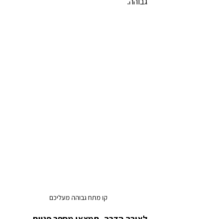
גבוהה.
קו מתח גבוהה מעליכם
לאורך הדרך, תמצאו מספר פניות 