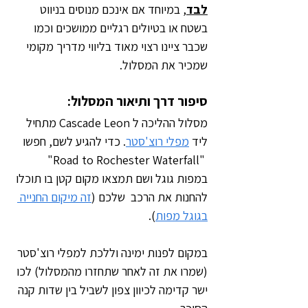
לבד
, במיוחד אם אינכם מנוסים בניווט 
בשטח או בטיולים רגליים ממושכים וכמו 
שכבר ציינו רצוי מאוד בליווי מדריך מקומי 
שמכיר את המסלול.
סיפור דרך ותיאור המסלול:
מסלול ההליכה ל Cascade Leon מתחיל 
ליד 
מפלי רוצ'סטר
. כדי להגיע לשם, חפשו
 "Road to Rochester Waterfall" 
במפות גוגל ושם תמצאו מקום קטן בו תוכלו 
להחנות את הרכב  שלכם (
זה מיקום החנייה 
בגוגל מפות
).
במקום לפנות ימינה וללכת למפלי רוצ'סטר 
(שמרו את זה לאחר שתחזרו מהמסלול) לכו 
ישר קדימה לכיוון צפון לשביל בין שדות קנה 