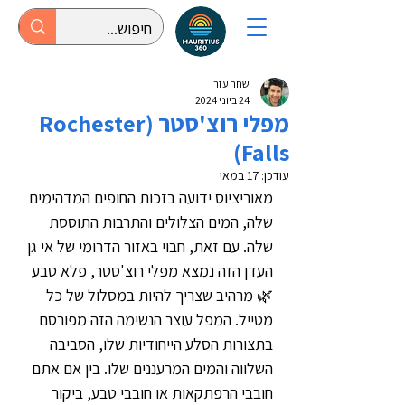
שחר עזר
24 ביוני 2024
מפלי רוצ'סטר (Rochester
Falls)
עודכן:
17 במאי
מאוריציוס ידועה בזכות החופים המדהימים 
שלה, המים הצלולים והתרבות התוססת 
שלה. עם זאת, חבוי באזור הדרומי של אי גן 
העדן הזה נמצא מפלי רוצ'סטר, פלא טבע 
🌿 מרהיב שצריך להיות במסלול של כל 
מטייל. המפל עוצר הנשימה הזה מפורסם 
בתצורות הסלע הייחודיות שלו, הסביבה 
השלווה והמים המרעננים שלו. בין אם אתם 
חובבי הרפתקאות או חובבי טבע, ביקור 