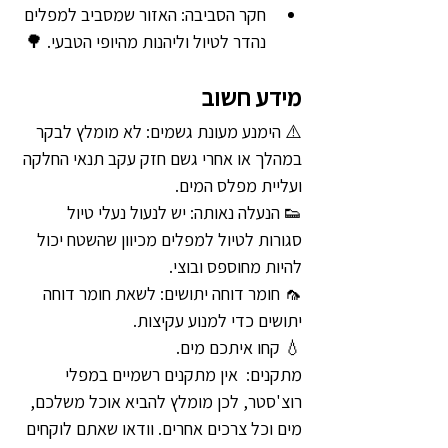
חקר הסביבה: האזור שמסביב למפלים 
נהדר לטיול וליהנות מהיופי הטבעי. 🌳
מידע חשוב
⚠️ הימנע מעונת גשמים: לא מומלץ לבקר 
במהלך או אחרי גשם חזק עקב תנאי החלקה 
ועליית מפלס המים.
👟 הנעלה נאותה: יש לנעול נעלי טיול 
סגורות לטיול למפלים מכיוון שהשטח יכול 
להיות מחוספס ובוצי.
🦟 חומר דוחה יתושים: לשאת חומר דוחה 
יתושים כדי למנוע עקיצות.
💧 קחו איתכם מים.
מתקנים:  אין מתקנים רשמיים במפלי 
רוצ'סטר, לכן מומלץ להביא אוכל משלכם, 
מים וכל צרכים אחרים. וודאו שאתם לוקחים 