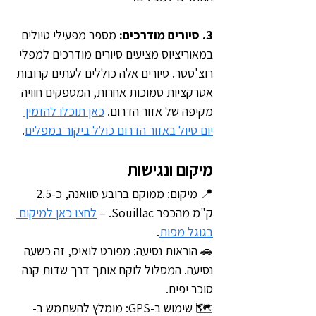
3. סיורים מודרכים:
 מספר מפעילי טיולים 
במאוריציוס מציעים סיורים מודרכים למפלי 
רוצ'סטר. סיורים אלה כוללים לעתים קרובות 
אטרקציות סמוכות אחרות, המספקים חוויה 
מקיפה של אזור הדרום. 
כאן תוכלו להזמין 
יום טיול באזור הדרום כולל ביקור במפלים
.
מיקום ונגישות
📍 מיקום: ממוקם ברובע סוואנה, כ-2.5 
ק"מ מהכפר Souillac. – 
לחצו כאן למיקום 
בגוגל מפות
.
🚗 הוראות נסיעה: מפורט לואיס, זה כשעה 
נסיעה. המסלול לוקח אותך דרך שדות קנה 
סוכר יפים.
🗺️ שימוש ב-GPS: מומלץ להשתמש ב-