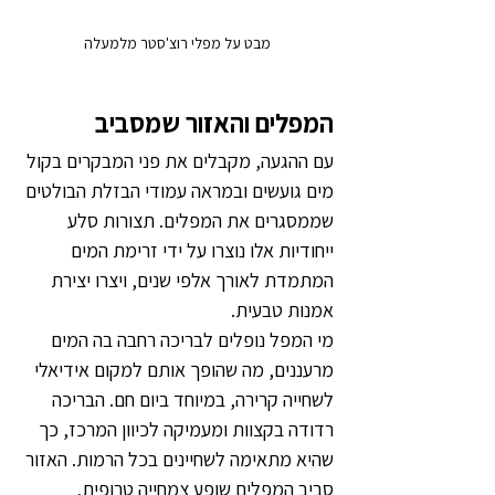
מבט על מפלי רוצ'סטר מלמעלה
המפלים והאזור שמסביב
עם ההגעה, מקבלים את פני המבקרים בקול 
מים גועשים ובמראה עמודי הבזלת הבולטים 
שממסגרים את המפלים. תצורות סלע 
ייחודיות אלו נוצרו על ידי זרימת המים 
המתמדת לאורך אלפי שנים, ויצרו יצירת 
אמנות טבעית.
מי המפל נופלים לבריכה רחבה בה המים 
מרעננים, מה שהופך אותם למקום אידיאלי 
לשחייה קרירה, במיוחד ביום חם. הבריכה 
רדודה בקצוות ומעמיקה לכיוון המרכז, כך 
שהיא מתאימה לשחיינים בכל הרמות. האזור 
סביב המפלים שופע צמחייה טרופית, 