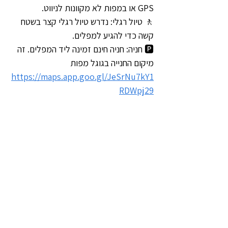
GPS או במפות לא מקוונות לניווט.
🚶 טיול רגלי: נדרש טיול רגלי קצר בשטח 
קשה כדי להגיע למפלים.
🅿️ חניה: חניה חינם זמינה ליד המפלים. זה 
מיקום החנייה בגוגל מפות 
https://maps.app.goo.gl/JeSrNu7kY1
RDWpj29