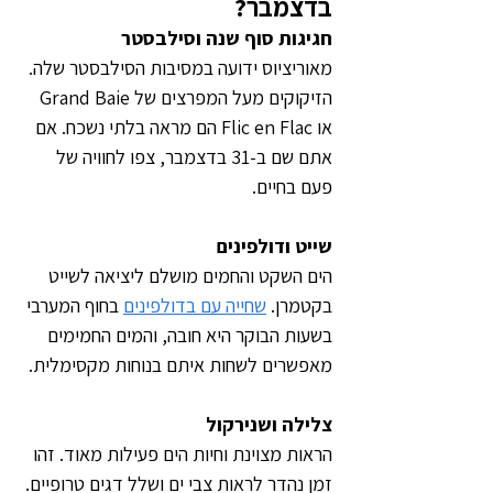
בדצמבר?
חגיגות סוף שנה וסילבסטר
מאוריציוס ידועה במסיבות הסילבסטר שלה. 
הזיקוקים מעל המפרצים של Grand Baie 
או Flic en Flac הם מראה בלתי נשכח. אם 
אתם שם ב-31 בדצמבר, צפו לחוויה של 
פעם בחיים.
שייט ודולפינים
הים השקט והחמים מושלם ליציאה לשייט 
בקטמרן. 
שחייה עם בדולפינים
 בחוף המערבי 
בשעות הבוקר היא חובה, והמים החמימים 
מאפשרים לשחות איתם בנוחות מקסימלית.
צלילה ושנירקול
הראות מצוינת וחיות הים פעילות מאוד. זהו 
זמן נהדר לראות צבי ים ושלל דגים טרופיים.