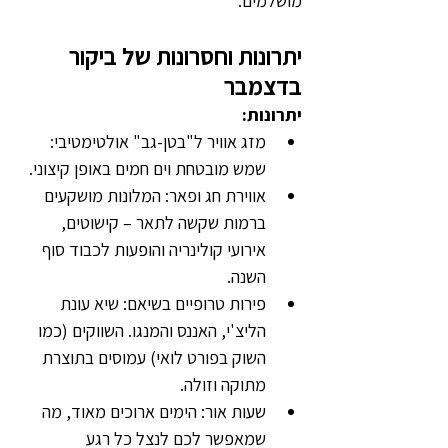
מושלמים.
יתרונות וחסרונות של ביקור 
בדצמבר
יתרונות:
מזג אוויר ל"בטן-גב" אולטימטיבי: 
שמש מובטחת וים חמים באופן קיצוני.
אווירת חג ופאר: המלונות מושקעים 
ברמות שקשה לתאר – קישוטים, 
אירועי קולינריה והופעות לכבוד סוף 
השנה.
פירות טרופיים בשיאם: שיא עונת 
הליצ'י, האננס והמנגו. השווקים (כמו 
השוק בפורט לואי) עמוסים בתוצרת 
מתוקה וזולה.
שעות אור: הימים ארוכים מאוד, מה 
שמאפשר לכם לנצל כל רגע 