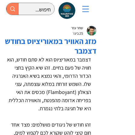
שחר עזר
25 בינו׳
מזג האוויר במאוריציוס בחודש
דצמבר
דצמבר במאוריציוס הוא לא סתם חודש, הוא 
חוויה של פעם בחיים. זהו שיא הקיץ בחצי 
הכדור הדרומי, והאי נמצא בשיא האנרגיה 
שלו. השמש זורחת במלוא עוצמתה, עצי 
הצאלון (Flamboyant) מכסים את האי 
בפריחה אדומה מהפנטת, והאווירה הכללית 
היא של חגיגה בלתי נגמרת.
זהו חודש של ניגודים מושלמים: מצד אחד 
חום קיצי לוהט שקורא לכם לקפוץ למים, 