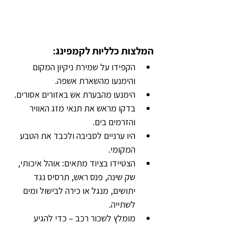
המלצות כלליות לקמפינג:
הקפידו על שמירת ניקיון המקום 
והימנעו מהשארת אשפה.
הימנעו מהבערת אש באזורים אסורים.
בדקו מראש את תנאי מזג האוויר 
והזרמים בים.
היו ערניים לסביבה ולכבד את הטבע 
המקומי.
הצטיידו בציוד מתאים: אוהל איכותי, 
שק שינה, פנס ראש, תרסיס נגד 
יתושים, מנגל או כירה לבישול ומים 
לשתייה.
מומלץ לשכור רכב – כדי להגיע 