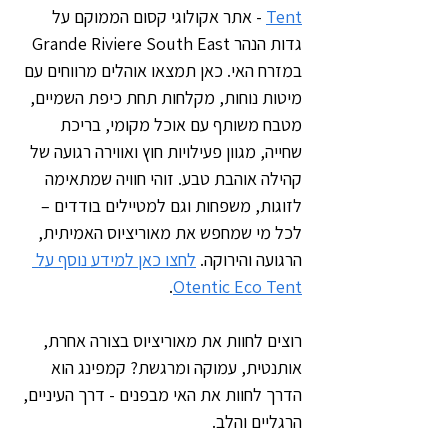
Tent
 - אתר אקולוגי קסום הממוקם על 
גדות הנהר Grande Riviere South East 
במזרח האי. כאן תמצאו אוהלים מרווחים עם 
מיטות נוחות, מקלחות תחת כיפת השמיים, 
מטבח משותף עם אוכל מקומי, בריכת 
שחייה, מגוון פעילויות חוץ ואווירה רגועה של 
קהילה אוהבת טבע. זוהי חוויה שמתאימה 
לזוגות, משפחות וגם למטיילים בודדים – 
לכל מי שמחפש את מאוריציוס האמיתית, 
הרגועה והירוקה. 
לחצו כאן למידע נוסף על 
.
Otentic Eco Tent
רוצים לחוות את מאוריציוס בצורה אחרת, 
אותנטית, עמוקה ומרגשת? קמפינג הוא 
הדרך לחוות את האי מבפנים - דרך העיניים, 
הרגליים והלב.