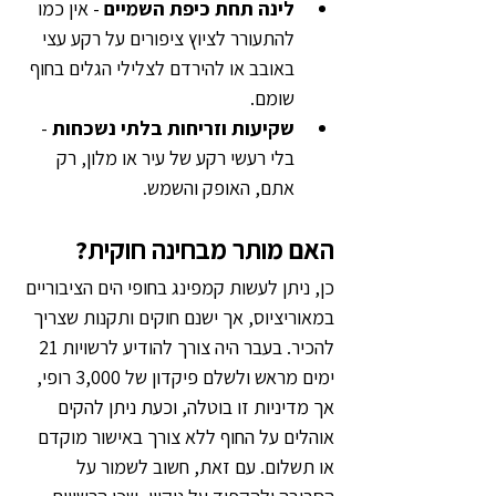
לינה תחת כיפת השמיים
 - אין כמו 
להתעורר לציוץ ציפורים על רקע עצי 
באובב או להירדם לצלילי הגלים בחוף 
שומם.
שקיעות וזריחות בלתי נשכחות
 - 
בלי רעשי רקע של עיר או מלון, רק 
אתם, האופק והשמש.
האם מותר מבחינה חוקית?
כן, ניתן לעשות קמפינג בחופי הים הציבוריים 
במאוריציוס, אך ישנם חוקים ותקנות שצריך 
להכיר. בעבר היה צורך להודיע לרשויות 21 
ימים מראש ולשלם פיקדון של 3,000 רופי, 
אך מדיניות זו בוטלה, וכעת ניתן להקים 
אוהלים על החוף ללא צורך באישור מוקדם 
או תשלום. עם זאת, חשוב לשמור על 