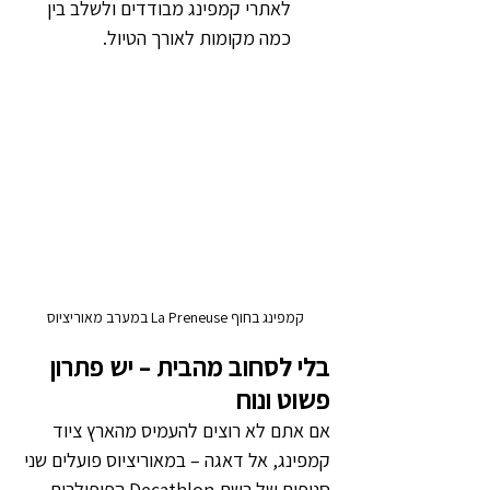
לאתרי קמפינג מבודדים ולשלב בין 
כמה מקומות לאורך הטיול.
קמפינג בחוף La Preneuse במערב מאוריציוס
בלי לסחוב מהבית – יש פתרון 
פשוט ונוח
אם אתם לא רוצים להעמיס מהארץ ציוד 
קמפינג, אל דאגה – במאוריציוס פועלים שני 
סניפים של רשת Decathlon הפופולרית, 