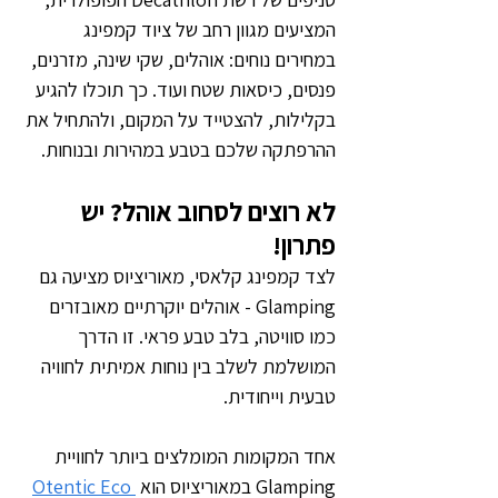
המציעים מגוון רחב של ציוד קמפינג 
במחירים נוחים: אוהלים, שקי שינה, מזרנים, 
פנסים, כיסאות שטח ועוד. כך תוכלו להגיע 
בקלילות, להצטייד על המקום, ולהתחיל את 
ההרפתקה שלכם בטבע במהירות ובנוחות.
לא רוצים לסחוב אוהל? יש 
פתרון!
לצד קמפינג קלאסי, מאוריציוס מציעה גם 
Glamping - אוהלים יוקרתיים מאובזרים 
כמו סוויטה, בלב טבע פראי. זו הדרך 
המושלמת לשלב בין נוחות אמיתית לחוויה 
טבעית וייחודית.
אחד המקומות המומלצים ביותר לחוויית 
Glamping במאוריציוס הוא 
Otentic Eco 