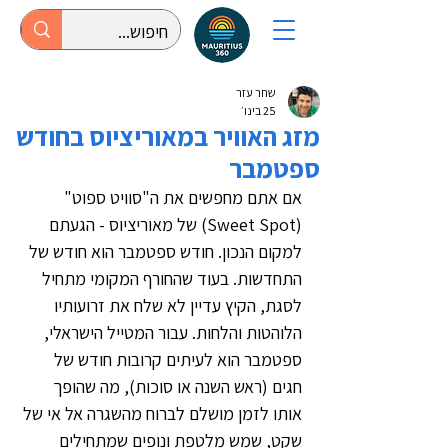
שחר עזר
25 בינו׳
מזג האוויר במאוריציוס בחודש
ספטמבר
אם אתם מחפשים את ה"סוויט ספוט" 
(Sweet Spot) של מאוריציוס - הגעתם 
למקום הנכון. חודש ספטמבר הוא חודש של 
התחדשות. בעוד שהחורף המקומי מתחיל 
לסגת, הקיץ עדיין לא שלח את זרועותיו 
הלוהטות והלחות. עבור המטייל הישראלי, 
ספטמבר הוא לעיתים קרובות חודש של 
חגים (ראש השנה או סוכות), מה שהופך 
אותו לזמן מושלם לברוח מהשגרה אל אי של 
שקט, שמש מלטפת ונופים שמתחילים 