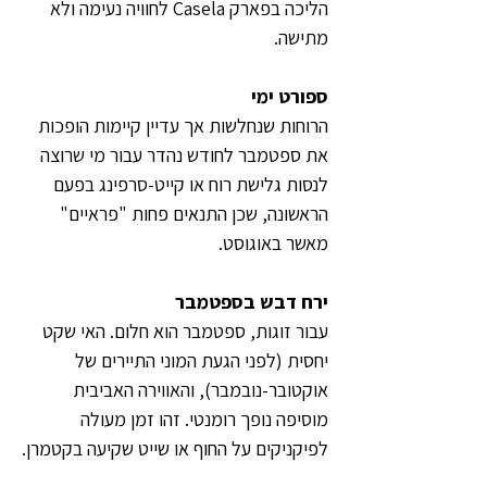
הליכה בפארק Casela לחוויה נעימה ולא 
מתישה.
ספורט ימי
הרוחות שנחלשות אך עדיין קיימות הופכות 
את ספטמבר לחודש נהדר עבור מי שרוצה 
לנסות גלישת רוח או קייט-סרפינג בפעם 
הראשונה, שכן התנאים פחות "פראיים" 
מאשר באוגוסט.
ירח דבש בספטמבר
עבור זוגות, ספטמבר הוא חלום. האי שקט 
יחסית (לפני הגעת המוני התיירים של 
אוקטובר-נובמבר), והאווירה האביבית 
מוסיפה נופך רומנטי. זהו זמן מעולה 
לפיקניקים על החוף או שייט שקיעה בקטמרן.