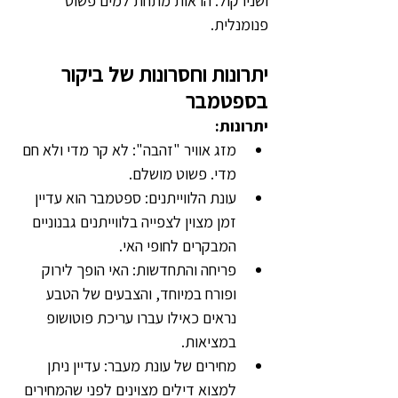
ושנירקול. הראות מתחת למים פשוט 
פנומנלית.
יתרונות וחסרונות של ביקור 
בספטמבר
יתרונות:
מזג אוויר "זהבה": לא קר מדי ולא חם 
מדי. פשוט מושלם.
עונת הלווייתנים: ספטמבר הוא עדיין 
זמן מצוין לצפייה בלווייתנים גבנוניים 
המבקרים לחופי האי.
פריחה והתחדשות: האי הופך לירוק 
ופורח במיוחד, והצבעים של הטבע 
נראים כאילו עברו עריכת פוטושופ 
במציאות.
מחירים של עונת מעבר: עדיין ניתן 
למצוא דילים מצוינים לפני שהמחירים 