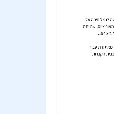
והגיעה לנמל חיפה על 
אוריציוס, שהייתה 
19.
 מאתגרת עבור 
 נקברו בבית הקברות 