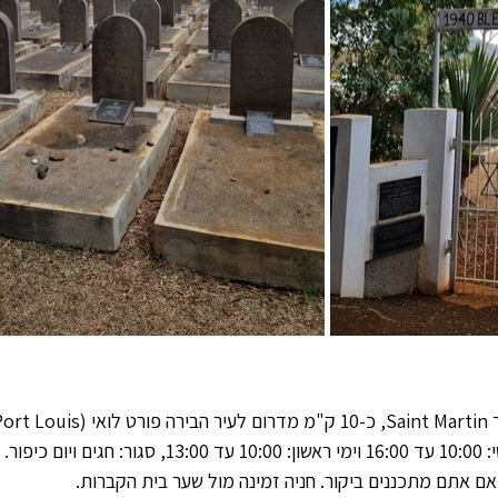
למבקרים. בימי רביעי ושישי: 10:00 עד 16:00 וימי ראשון: 10:00 ע
 אתם מתכננים ביקור. חניה זמינה מול שער בית הקברות.