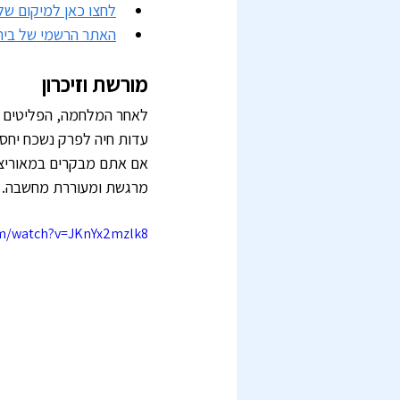
לחצו כאן למיקום של
האתר הרשמי של בית 
מורשת וזיכרון
לאחר המלחמה, הפליטים שו
עדות חיה לפרק נשכח יחסית
אם אתם מבקרים במאוריציוס
מרגשת ומעוררת מחשבה.
om/watch?v=JKnYx2mzlk8