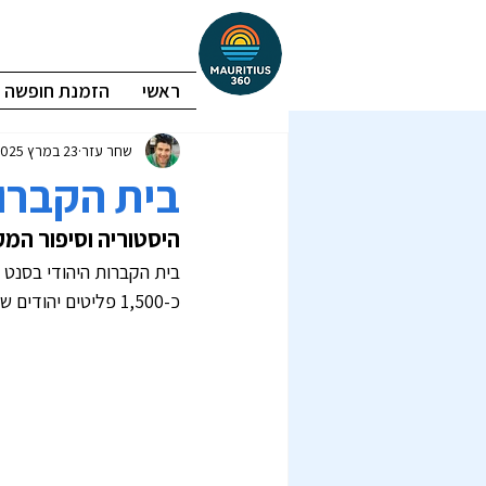
ראשי
הזמנת חופשה
שחר עזר
23 במרץ 2025
בית הקברות
היסטוריה וסיפור המק
כ-1,500 פליטים יהודים שנמלטו מאירופה בתקופת מלחמת העולם השנייה והוגלו על ידי הבריטים למאוריציוס.