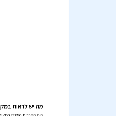
מה יש לראות במקו
בית הקברות היהודי במאורי