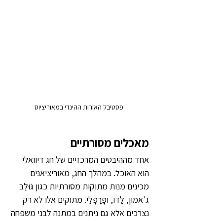
פסטיבל האורות ההינדי במאוריציוס
מאכלים מסורתיים
אחד מההיבטים המרכזיים של חג דיוואלי 
הוא האוכל. במהלך החג, מאוריציאנים 
מכינים מנות מתוקות מסורתיות כגון גּוּלַב 
ג'אמון, לָדּוּ, וּפָרָפָלַי. מתוקים אלו לא רק 
נצרכים אלא גם ניתנים במתנה לבני משפחה 