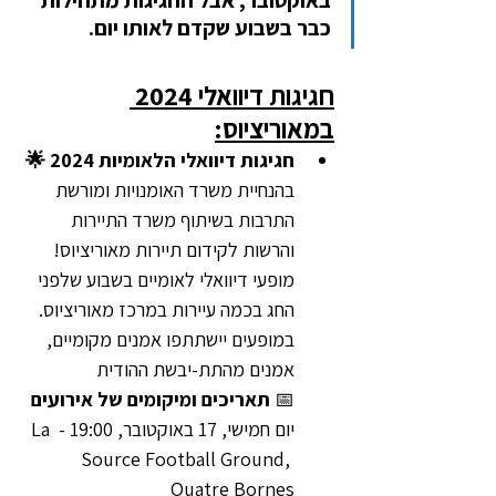
באוקטובר, אבל החגיגות מתחילות 
כבר בשבוע שקדם לאותו יום.
חגיגות דיוואלי 2024 
במאוריציוס:
חגיגות דיוואלי הלאומיות 2024 🌟
בהנחיית משרד האומנויות ומורשת 
התרבות בשיתוף משרד התיירות 
והרשות לקידום תיירות מאוריציוס! 
מופעי דיוואלי לאומיים בשבוע שלפני 
החג בכמה עיירות במרכז מאוריציוס. 
במופעים יישתתפו אמנים מקומיים, 
אמנים מהתת-יבשת ההודית
📅 
תאריכים ומיקומים של אירועים
יום חמישי, 17 באוקטובר, 19:00 - La 
Source Football Ground, 
Quatre Bornes