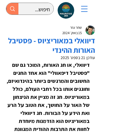
שחר עזר
15 באוק׳ 2024
דיוואלי במאוריציוס - פסטיבל
האורות ההינדי
עודכן:
21 בספט׳ 2025
דיוואלי, או חג האורות, המוכר גם שם 
"פסטיבל דיפאוולי" הוא אחד החגים 
החשובים והמרגשים ביותר בהינדואיזם, 
וחוגגים אותו בכל רחבי העולם, כולל 
במאוריציוס. חג זה מציין את הניצחון 
של האור על החושך, את הטוב על הרע 
ואת הידע על הבורות. חג דיוואלי 
במאוריציוס הוא הזדמנות מיוחדת 
לחוות את התרבות ההודית המגוונת 