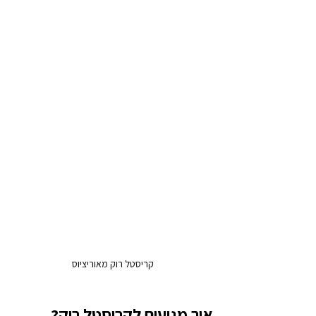
קריסטל רוק מאוריציוס
איך מגיעים לקריסטל רוק?