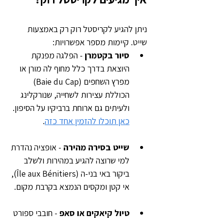
ניתן להגיע לקריסטל רוק רק באמצעות 
שייט. קיימות מספר אפשרויות:  
סיור בקטמרן
 - הפלגה מפנקת 
היוצאת בדרך כלל מחוף לה מורן או 
מפרץ השחפים (Baie du Cap) 
הכוללת עצירות לשחייה, שנורקלינג 
ולעיתים גם ארוחת ברביקיו על הסיפון.  
כאן תוכלו להזמין אחד כזה
.
שייט בסירה מהירה 
- אופציה נהדרת 
למי שרוצה להגיע במהירות ולשלב 
ביקור באי בני-ה (Île aux Bénitiers), 
אי קטן ומקסים הנמצא בקרבת מקום.  
טיול קיאקים או סאפ
 - חובבי ספורט 