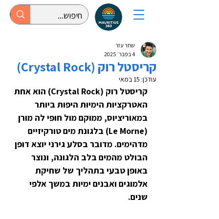
שחר עזר
4 בפבר׳ 2025
קריסטל רוק (Crystal Rock)
עודכן:
15 במאי
קריסטל רוק (Crystal Rock) הוא אחת 
האטרקציות הימיות היפות ביותר 
במאוריציוס, ממוקם מול חופי לה מורן 
(Le Morne) בלגונת מים טורקיזיים 
מדהימים. מדובר בסלע גירני יוצא דופן 
הבולט מהמים בלב הלגונה, ונוצר 
באופן טבעי בתהליך של שחיקת 
אלמוגים ואבנים ימיות במשך אלפי 
שנים.  