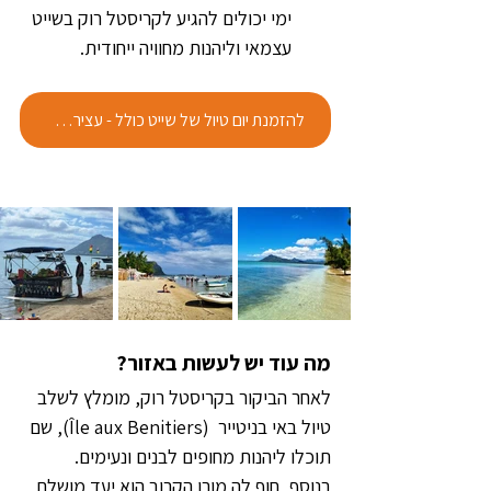
ימי יכולים להגיע לקריסטל רוק בשייט 
עצמאי וליהנות מחוויה ייחודית. 
להזמנת יום טיול של שייט כולל - עצירה בקריסטל רוק
מה עוד יש לעשות באזור?  
לאחר הביקור בקריסטל רוק, מומלץ לשלב 
טיול באי בניטייר  (Île aux Benitiers), שם 
תוכלו ליהנות מחופים לבנים ונעימים. 
בנוסף, חוף לה מורן הקרוב הוא יעד מושלם 