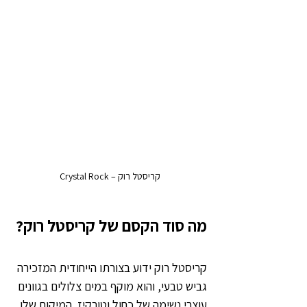
קריסטל רוק – Crystal Rock
מה סוד הקסם של קריסטל רוק?
קריסטל רוק ידוע בצורתו הייחודית המזכירה 
גביש טבעי, והוא מוקף במים צלולים בגוונים 
עוצרי נשימה של כחול וטורקיז. המיקום שלו 